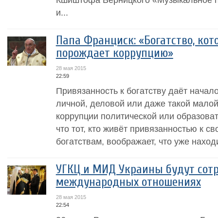
и...
Папа Франциск: «Богатство, кот
порождает коррупцию»
28 мая 2015
22:59
Привязанность к богатству даёт начал
личной, деловой или даже такой малой,
коррупции политической или образоват
что тот, кто живёт привязанностью к с
богатствам, воображает, что уже находи
УГКЦ и МИД Украины будут сот
международных отношениях
28 мая 2015
22:54