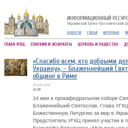
ИНФОРМАЦИОННЫЙ РЕСУР
Украинской Греко-Католической Ц
НОВОСТИ
СТАТЬИ
ИНТЕРВЬЮ
М
ГЛАВА УГКЦ
ЕПАРХИИ И ЭКЗАРХАТЫ
ЦЕРКОВЬ И ОБЩЕСТВО
Д
«Спасибо всем, кто добрыми де
Украину», – Блаженнейший Свят
общине в Риме
29 мая 2015
22:38
24 мая в прокафедральном соборе Св
Блаженнейший Святослав, Глава УГКЦ
Божественную Литургию за мир в Украи
Предстоятель УГКЦ принял участие в 
Кшиштофа Верницкого «Музыкальное п