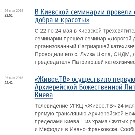
В Киевской семинарии провели 
26 мая 2015
22:51
добра и красоты»
С 22 по 24 мая в Киевской Трёхсвятит
семинарии прошёл семинар «Дорогой д
организованный Патриаршей катехизич
Проводили его с. Луиза Цюпа, СНДМ, д
председателя Патриаршей катехизическ
«Живое.ТВ» осуществило перву
26 мая 2015
22:42
Архиерейской Божественной Ли
Киева
Телевидение УГКЦ «Живое.ТВ» 24 мая
прямую трансляцию Архиерейской Бож
пределами Киева – из храма Святых р
и Мефодия в Ивано-Франковске. Сооб