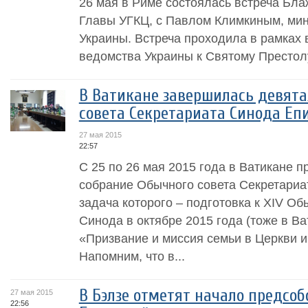
26 мая в Риме состоялась встреча Бл
Главы УГКЦ, с Павлом Климкиным, ми
Украины. Встреча проходила в рамках 
ведомства Украины к Святому Престол
В Ватикане завершилась девята
совета Секретариата Синода Еп
27 мая 2015
22:57
С 25 по 26 мая 2015 года в Ватикане 
собрание Обычного совета Секретариа
задача которого – подготовка к XIV О
Синода в октябре 2015 года (тоже в Ва
«Призвание и миссия семьи в Церкви 
Напомним, что в...
В Бэлзе отметят начало предсоб
27 мая 2015
22:56