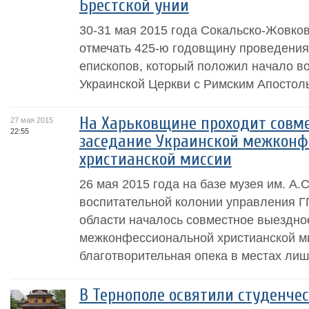
Брестской унии
30-31 мая 2015 года Сокальско-Жовков
отмечать 425-ю годовщину проведения
епископов, который положил начало в
Украинской Церкви с Римским Апостол
На Харьковщине проходит совм
27 мая 2015
22:55
заседание Украинской межконф
христианской миссии
26 мая 2015 года на базе музея им. А.
воспитательной колонии управления Г
области началось совместное выездно
межконфессиональной христианской м
благотворительная опека в местах лиш
В Тернополе освятили студенче