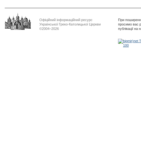
Офіційний інформаційний ресурс
При поширенні
Української Греко-Католицької Церкви
просимо вас р
©2004–2026
публікації на 