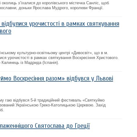
і околиць з’їхалися до королівського містечка Санліс, щоб
рославни, доньки Ярослава Мудрого, королеви Франції.
я) відбулися урочистості в рамках святкування
вого
їнському культурно-освітньому центрі «Дивосвіт», що в м.
лися урочистості в рамках святкування Воскресіння Христового.
Калинець із Мадрида (Іспанія).
ймо Воскресіння разом» відбувся у Львові
му гаю відбувся 5-й традиційний фестиваль «Святкуймо
ізований Українською Греко-Католицькою Церквою. Захід
іб.
лаженнішого Святослава до Греції