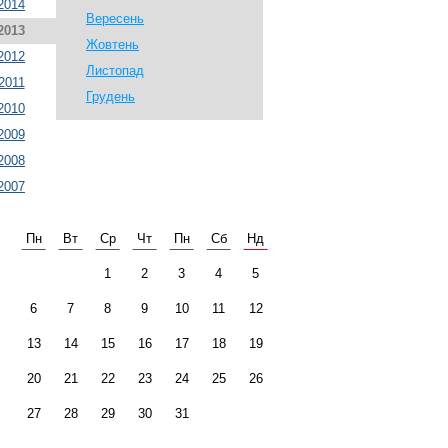
2014
Вересень
2013
Жовтень
2012
Листопад
2011
Грудень
2010
2009
2008
2007
Пн
Вт
Ср
Чт
Пн
Сб
Нд
1
2
3
4
5
6
7
8
9
10
11
12
13
14
15
16
17
18
19
20
21
22
23
24
25
26
27
28
29
30
31