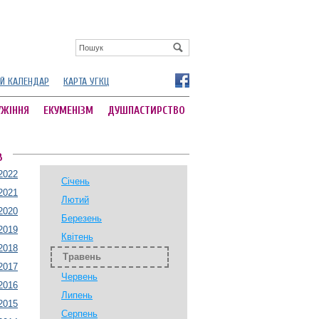
Й КАЛЕНДАР
КАРТА УГКЦ
УЖІННЯ
ЕКУМЕНІЗМ
ДУШПАСТИРСТВО
В
2022
Січень
2021
Лютий
2020
Березень
2019
Квітень
2018
Травень
2017
Червень
2016
Липень
2015
Серпень