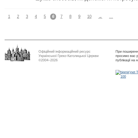
1
2
3
4
5
6
7
8
9
10
→
…
Офіційний інформаційний ресурс
При поширенні
Української Греко-Католицької Церкви
просимо вас р
©2004–2026
публікації на 