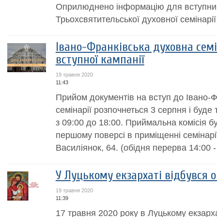
Оприлюднено інформацію для вступникі
Трьохсвятительської духовної семінарії
Івано-Франківська духовна семі
вступної кампанії
19 травня 2020
11:43
Прийом документів на вступ до Івано-Ф
семінарії розпочнеться 3 серпня і буде
з 09:00 до 18:00. Приймальна комісія б
першому поверсі в приміщенні семінарі
Василіянок, 64. (обідня перерва 14:00 - 
У Луцькому екзархаті відбувся
19 травня 2020
11:39
17 травня 2020 року в Луцькому екзарха