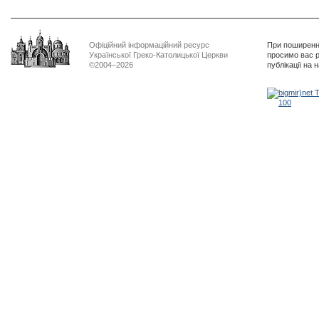
Офіційний інформаційний ресурс
При поширенні
Української Греко-Католицької Церкви
просимо вас р
©2004–2026
публікації на 