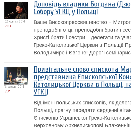
Доповідь владики Богдана (Дзюр
Собору УГКЦ у Польщі
Ваше Високопреосвященство − Митропол
02 жовтня 2014
12:03
преподобні отці, преподобні брати і сес
Христі брати і сестри – делегати та уч
Греко-Католицької Церкви в Польщі! П
Володимире і Євгене! Дорогі семінарист
Привітальне слово єпископа Мар
представника Єпископської Кон
Католицької Церкви в Польщі, н
18 вересня 2014
УГКЦ
12:37
Від імені польських єпископів, як деле
Польщі, прагну передати сердечні віт
Єпископів Української Греко-Католицьк
Верховному Архиєпископові Блаженніш