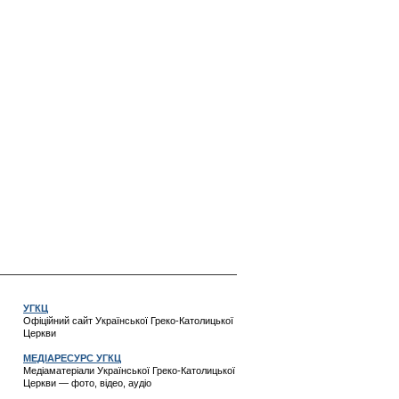
УГКЦ
Офіційний сайт Української Греко-Католицької
Церкви
МЕДІАРЕСУРС УГКЦ
Медіаматеріали Української Греко-Католицької
Церкви — фото, відео, аудіо