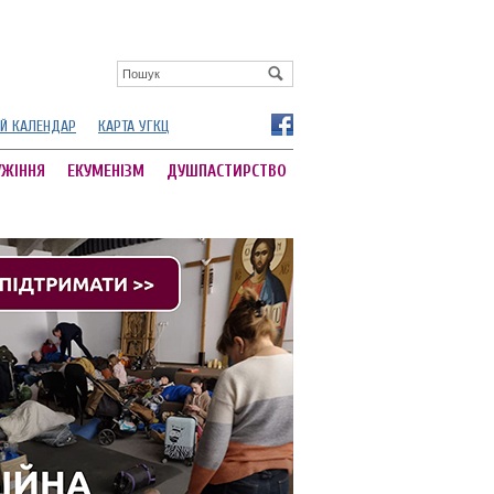
Й КАЛЕНДАР
КАРТА УГКЦ
УЖІННЯ
ЕКУМЕНІЗМ
ДУШПАСТИРСТВО