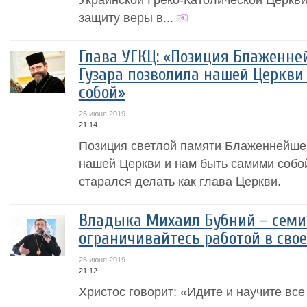
защиту веры в...
Глава УГКЦ: «Позиция Блаженн
Гузара позволила нашей Церкви
собой»
26 июня 2019
21:14
Позиция светлой памяти Блаженнейше
нашей Церкви и нам быть самими собой.
старался делать как глава Церкви.
Владыка Михаил Бубний – семи
ограничивайтесь работой в сво
26 июня 2019
21:12
Христос говорит: «Идите и научите все