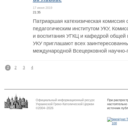
17 июня 2019
21:35
Патриаршая катехизическая комиссия с
педагогическим институтом УКУ, Комис
и воспитания УГКЦ и кафедрой общей 
УКУ приглашают всех заинтересованны
международной Всецерковной научно-п
1
2
3
4
Официальный информационный ресурс
При распрост
Украинской Греко-Католической Церкви
настоятельно
©2004–2026
источник пуб