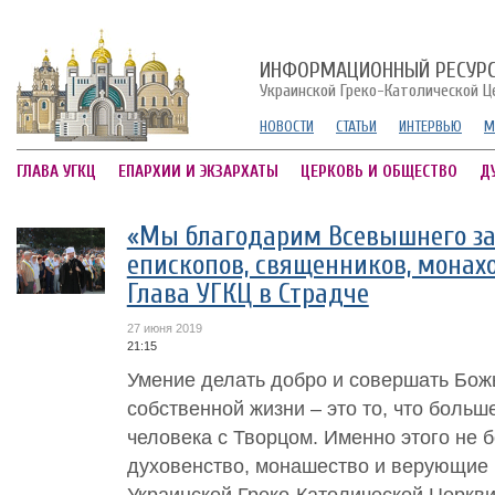
ИНФОРМАЦИОННЫЙ РЕСУР
Украинской Греко-Католической Ц
НОВОСТИ
СТАТЬИ
ИНТЕРВЬЮ
М
ГЛАВА УГКЦ
ЕПАРХИИ И ЭКЗАРХАТЫ
ЦЕРКОВЬ И ОБЩЕСТВО
Д
«Мы благодарим Всевышнего з
епископов, священников, монахо
Глава УГКЦ в Страдче
27 июня 2019
21:15
Умение делать добро и совершать Бо
собственной жизни – это то, что больш
человека с Творцом. Именно этого не 
духовенство, монашество и верующие 
Украинской Греко-Католической Церкви