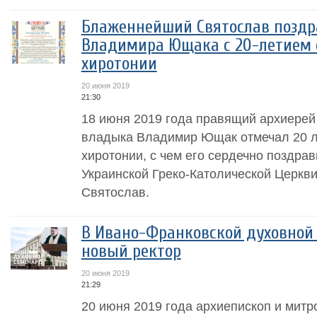
Блаженнейший Святослав поздр
Владимира Ющака с 20-летием 
хиротонии
20 июня 2019
21:30
18 июня 2019 года правящий архиерей
владыка Владимир Ющак отмечал 20 ле
хиротонии, с чем его сердечно поздра
Украинской Греко-Католической Церк
Святослав.
В Ивано-Франковской духовной
новый ректор
20 июня 2019
21:29
20 июня 2019 года архиепископ и мит