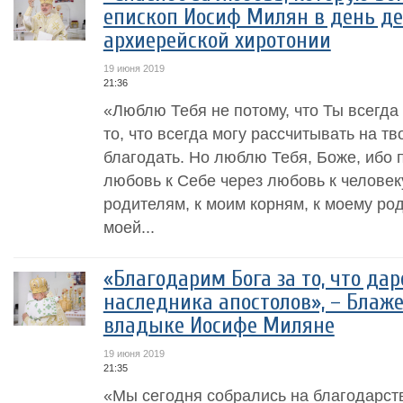
епископ Иосиф Милян в день де
архиерейской хиротонии
19 июня 2019
21:36
«Люблю Тебя не потому, что Ты всегда
то, что всегда могу рассчитывать на т
благодать. Но люблю Тебя, Боже, ибо 
любовь к Себе через любовь к человек
родителям, к моим корням, к моему род
моей...
«Благодарим Бога за то, что да
наследника апостолов», – Блаж
владыке Иосифе Миляне
19 июня 2019
21:35
«Мы сегодня собрались на благодарст