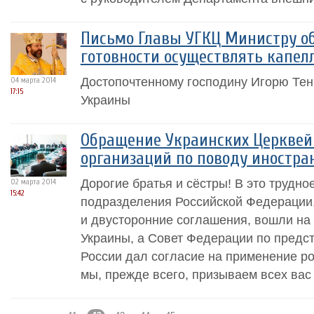
Письмо Главы УГКЦ Министру о
готовности осуществлять капел
Достопочтенному господину Игорю Тен
04 марта 2014
17:15
Украины
Обращение Украинских Церквей
организаций по поводу иностра
Дорогие братья и сёстры! В это трудно
02 марта 2014
15:42
подразделения Российской Федерации
и двусторонние соглашения, вошли на
Украины, а Совет Федерации по предс
России дал согласие на применение ро
мы, прежде всего, призываем всех вас 