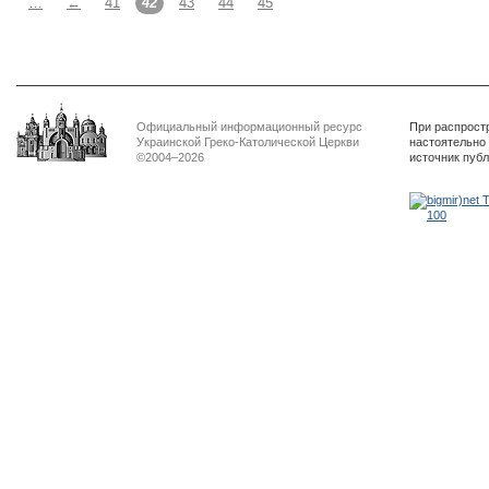
…
←
41
42
43
44
45
Официальный информационный ресурс
При распрост
Украинской Греко-Католической Церкви
настоятельно
©2004–2026
источник пуб