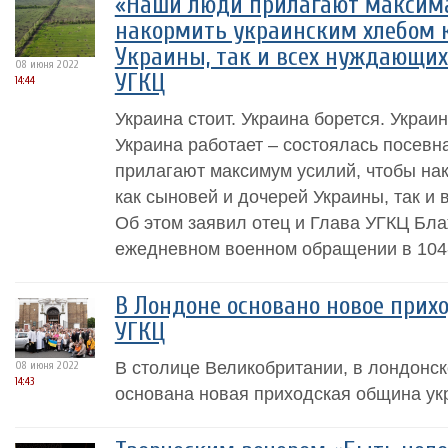
«Наши люди прилагают максима
накормить украинским хлебом 
Украины, так и всех нуждающихс
08 июня 2022
УГКЦ
14:44
Украина стоит. Украина борется. Украи
Украина работает – состоялась посев
прилагают максимум усилий, чтобы на
как сыновей и дочерей Украины, так и
Об этом заявил отец и Глава УГКЦ Бл
ежедневном военном обращении в 104-
В Лондоне основано новое прих
УГКЦ
В столице Великобритании, в лондонс
08 июня 2022
14:43
основана новая приходская община укр