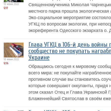
Священномученика Миколая Чарнецько
10 июня 2022
12:17
местного парка прошла экологическая
Эко-социальное мероприятие состояло
УГКЦ по вопросам экологии, при непо
экореферента Одесского экзархата о. 
Глава УГКЦ в 106-й день войны
сообщество не покупать награб
Украине
10 июня 2022
12:16
Обращаюсь сегодня к мировому сообще
всего мира: не покупайте награбленное
противном случае вы становитесь соуч
которые совершают оккупанты, придя 
этом сказал Отец и Глава Украинской 
Блаженнейший Святослав в своём еже