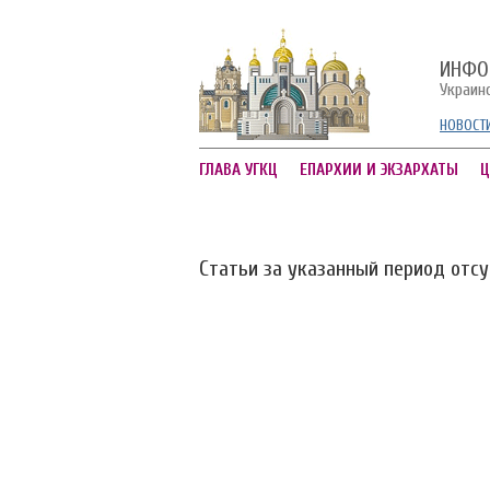
ИНФО
Украин
НОВОСТ
ГЛАВА УГКЦ
ЕПАРХИИ И ЭКЗАРХАТЫ
Ц
Статьи за указанный период отс