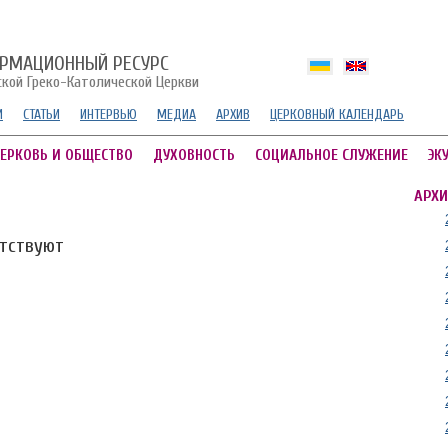
РМАЦИОННЫЙ РЕСУРС
ской Греко-Католической Церкви
И
СТАТЬИ
ИНТЕРВЬЮ
МЕДИА
АРХИВ
ЦЕРКОВНЫЙ КАЛЕНДАРЬ
ЕРКОВЬ И ОБЩЕСТВО
ДУХОВНОСТЬ
СОЦИАЛЬНОЕ СЛУЖЕНИЕ
ЭК
АРХИ
утствуют