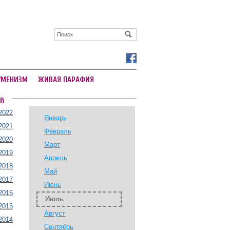
УМЕНИЗМ
ЖИВАЯ ПАРАФИЯ
В
2022
Январь
2021
Февраль
2020
Март
2019
Апрель
2018
Май
2017
Июнь
2016
Июль
2015
Август
2014
Сентябрь