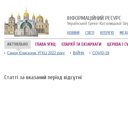
ІНФОРМАЦІЙНИЙ РЕСУРС
Української Греко-Католицької Це
НОВИНИ
СТАТТІ
ІНТЕРВ'Ю
МЕДІ
АКТУАЛЬНО
ГЛАВА УГКЦ
ЄПАРХІЇ ТА ЕКЗАРХАТИ
ЦЕРКВА І С
Синод Єпископів УГКЦ 2022 року
ВІЙНА
COVID-19
Статті за вказаний період відсутні