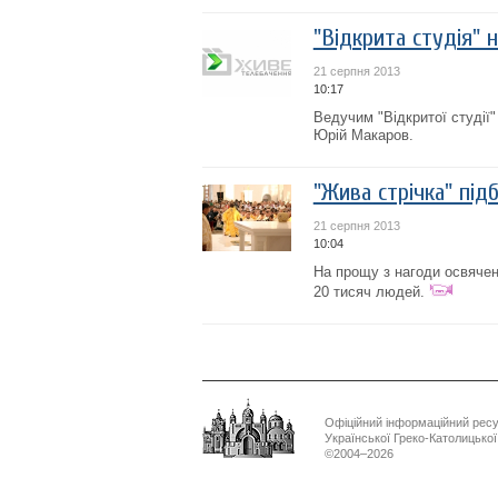
"Відкрита студія" 
21 серпня 2013
10:17
Ведучим "Відкритої студії"
Юрій Макаров.
"Жива стрічка" під
21 серпня 2013
10:04
На прощу з нагоди освячен
20 тисяч людей.
Офіційний інформаційний рес
Української Греко-Католицько
©2004–2026