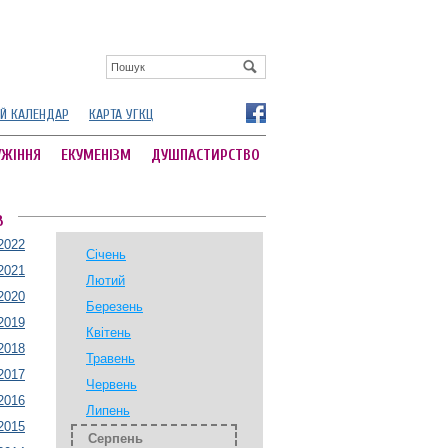
Й КАЛЕНДАР
КАРТА УГКЦ
УЖІННЯ
ЕКУМЕНІЗМ
ДУШПАСТИРСТВО
В
2022
Січень
2021
Лютий
2020
Березень
2019
Квітень
2018
Травень
2017
Червень
2016
Липень
2015
Серпень