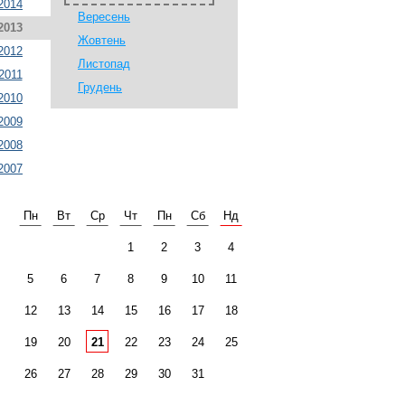
2014
Вересень
2013
Жовтень
2012
Листопад
2011
Грудень
2010
2009
2008
2007
Пн
Вт
Ср
Чт
Пн
Сб
Нд
1
2
3
4
5
6
7
8
9
10
11
12
13
14
15
16
17
18
19
20
21
22
23
24
25
26
27
28
29
30
31