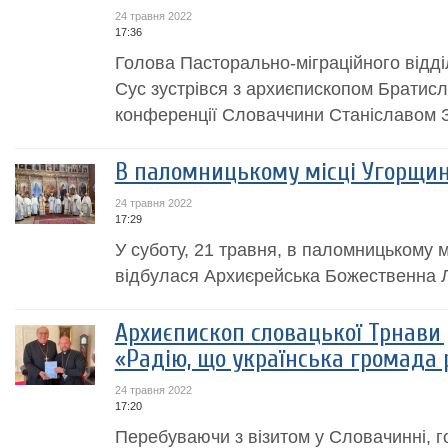
24 травня 2022
17:36
Голова Пасторально-міграційного відд
Сус зустрівся з архиєпископом Братис
конференції Словаччини Станіславом 
В паломницькому місці Угорщин
24 травня 2022
17:29
У суботу, 21 травня, в паломницькому м
відбулася Архиєрейська Божественна Лі
Архиєпископ словацької Трнави 
«Радію, що українська громада 
24 травня 2022
17:20
Перебуваючи з візитом у Словачинні, 