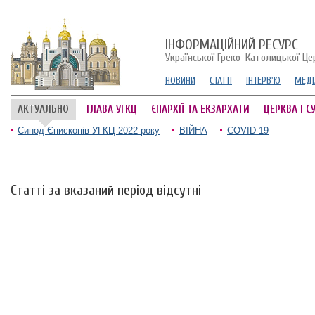
ІНФОРМАЦІЙНИЙ РЕСУРС
Української Греко-Католицької Це
НОВИНИ
СТАТТІ
ІНТЕРВ'Ю
МЕДІ
АКТУАЛЬНО
ГЛАВА УГКЦ
ЄПАРХІЇ ТА ЕКЗАРХАТИ
ЦЕРКВА І С
Синод Єпископів УГКЦ 2022 року
ВІЙНА
COVID-19
Статті за вказаний період відсутні