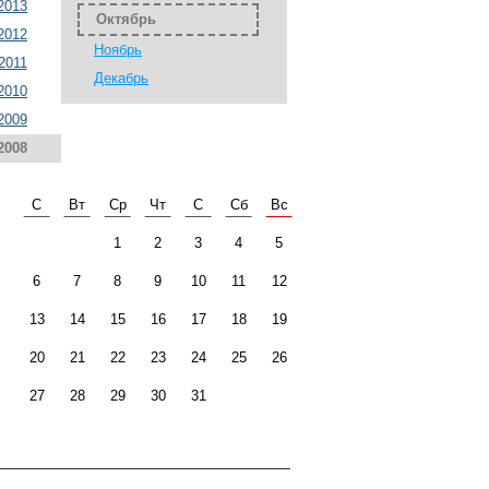
2013
Октябрь
2012
Ноябрь
2011
Декабрь
2010
2009
2008
С
Вт
Ср
Чт
С
Сб
Вс
1
2
3
4
5
6
7
8
9
10
11
12
13
14
15
16
17
18
19
20
21
22
23
24
25
26
27
28
29
30
31