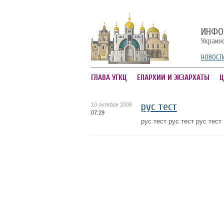
ИНФО
Украин
НОВОСТ
ГЛАВА УГКЦ
ЕПАРХИИ И ЭКЗАРХАТЫ
Ц
рус тест
10 октября 2008
07:29
рус тест рус тест рус тест