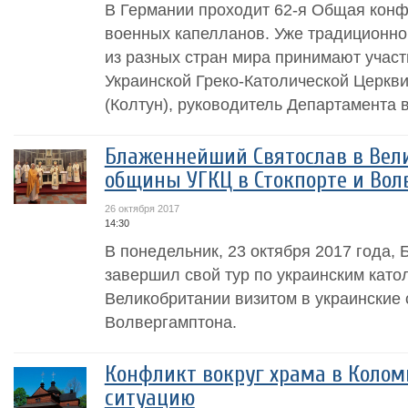
В Германии проходит 62-я Общая конф
военных капелланов. Уже традиционно 
из разных стран мира принимают участ
Украинской Греко-Католической Церкв
(Колтун), руководитель Департамента в
Блаженнейший Святослав в Вел
общины УГКЦ в Стокпорте и Вол
26 октября 2017
14:30
В понедельник, 23 октября 2017 года
завершил свой тур по украинским като
Великобритании визитом в украинские
Волвергамптона.
Конфликт вокруг храма в Колом
ситуацию