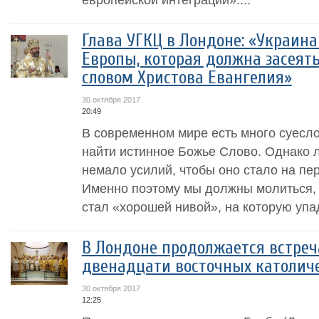
Глава УГКЦ в Лондоне: «Украина
Европы, которая должна засеят
словом Христова Евангелия»
30 октября 2017
20:49
В современном мире есть много суесло
найти истинное Божье Cлово. Однако 
немало усилий, чтобы оно стало на пер
Именно поэтому мы должны молиться, 
стал «хорошей нивой», на которую упа
В Лондоне продолжается встреч
двенадцати восточных католич
30 октября 2017
12:25