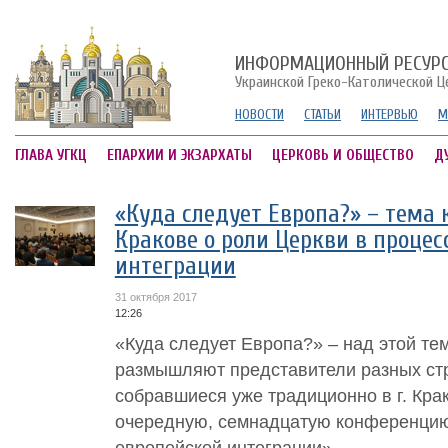
ИНФОРМАЦИОННЫЙ РЕСУР
Украинской Греко-Католической Ц
НОВОСТИ
СТАТЬИ
ИНТЕРВЬЮ
М
ГЛАВА УГКЦ
ЕПАРХИИ И ЭКЗАРХАТЫ
ЦЕРКОВЬ И ОБЩЕСТВО
Д
«Куда следует Европа?» – тема
Кракове о роли Церкви в процес
интеграции
31 октября 2017
12:26
«Куда следует Европа?» – над этой тем
размышляют представители разных стр
собравшиеся уже традиционно в г. Кра
очередную, семнадцатую конференцию
европейской интеграции»....