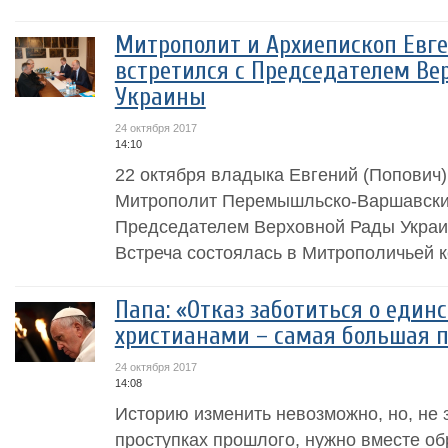
Митрополит и Архиепископ Евге
встретился с Председателем Ве
Украины
24 октября 2017
14:10
22 октября владыка Евгений (Попович)
Митрополит Перемышльско-Варшавский
Председателем Верховной Рады Укра
Встреча состоялась в Митрополичьей 
Папа: «Отказ заботиться о един
христианами – самая большая 
24 октября 2017
14:08
Историю изменить невозможно, но, не
проступках прошлого, нужно вместе об