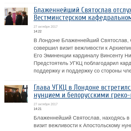
Блаженнейший Святослав отслу
Вестминстерском кафедральном 
27 октября 2017
14:22
В Лондоне Блаженнейший Святослав, 
совершил визит вежливости к Архиепи
Его Эминенции кардиналу Винсенту Ни
Предстоятель УГКЦ поблагодарил кар
поддержку и поддержку со стороны чле
Глава УГКЦ в Лондоне встретилс
нунцием и белорусскими греко
27 октября 2017
14:21
Блаженнейший Святослав, находясь в
визит вежливости к Апостольскому нун