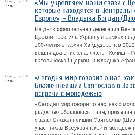
«Мы укрепляем наши связи с Ц
17 августа 2011
05:34
которые находятся в Центральн
Европе», – Владыка Богдан (Дзю
На днях официальная делегация Венге
Церкви посетила Украину в рамках под
100-летия епархии Хайдудорога в 2012 
вошли два епископа: Фюлеп Кочиш – Г
Католической Церкви, и Владыка Афана
«Сегодня мир говорит о нас, как
17 августа 2011
05:34
Блаженнейший Святослав в Зар
встречи с молодежью
«Сегодня мир говорит о нас, как о мол
радостью обращаюсь к вам, призывая 
сказал Блаженнейший Святослав (Шевч
участникам Всеукраинской и молодежн