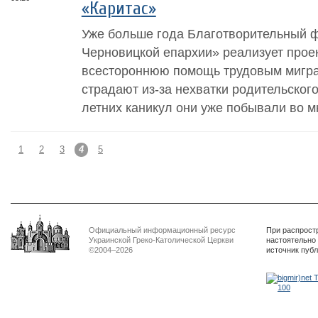
«Каритас»
Уже больше года Благотворительный 
Черновицкой епархии» реализует прое
всестороннюю помощь трудовым мигра
страдают из-за нехватки родительског
летних каникул они уже побывали во м
1
2
3
4
5
Официальный информационный ресурс
При распрост
Украинской Греко-Католической Церкви
настоятельно
©2004–2026
источник пуб