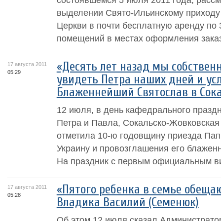
выделении Свято-Ильинскому приходу
Церкви в почти бесплатную аренду по 3
помещений в местах оформления заказ
«Десять лет назад мы собствен
17 августа 2011
05:29
увидеть Петра наших дней и усл
Блаженнейший Святослав в Сока
12 июля, в день кафедрального празд
Петра и Павла, Сокальско-Жовковская
отметила 10-ю годовщину приезда Пап
Украину и провозглашения его блажен
На праздник с первым официальным ви
«Пятого ребенка в семье обещаю
17 августа 2011
05:28
Владика Василий (Семенюк)
Об этом 12 июля сказал Администрато