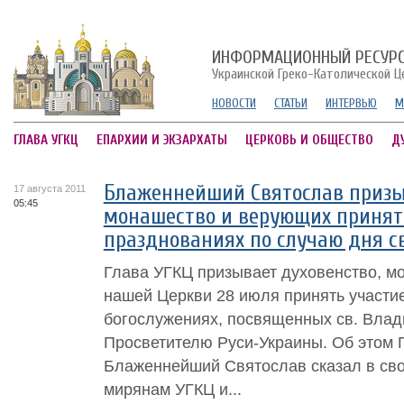
ИНФОРМАЦИОННЫЙ РЕСУР
Украинской Греко-Католической Ц
НОВОСТИ
СТАТЬИ
ИНТЕРВЬЮ
М
ГЛАВА УГКЦ
ЕПАРХИИ И ЭКЗАРХАТЫ
ЦЕРКОВЬ И ОБЩЕСТВО
Д
Блаженнейший Святослав призы
17 августа 2011
05:45
монашество и верующих принять
празднованиях по случаю дня с
Глава УГКЦ призывает духовенство, м
нашей Церкви 28 июля принять участи
богослужениях, посвященных св. Влад
Просветителю Руси-Украины. Об этом 
Блаженнейший Святослав сказал в сво
мирянам УГКЦ и...