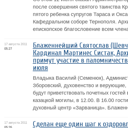
после совершения святого таинства К
пятого ребенка супругов Тараса и Окс
Кафедральном соборе Тернополя. Арх
епископское благословение всем членам
Блаженнейший Святослав (Шевчук
17 августа 2011
05:27
Кардинал Мартинес Систак, Арх
примут участие в паломничестве
июля
Владыка Василий (Семенюк), Админист
Зборовский, духовенство и верующие,
будут приветствовать почетных гостей в
казацкой могилы, в 12.00. В 16.00 гост
духовный центр «Зарваница». Блаженн
Сделан еще один шаг к оздоров
17 августа 2011
05:26