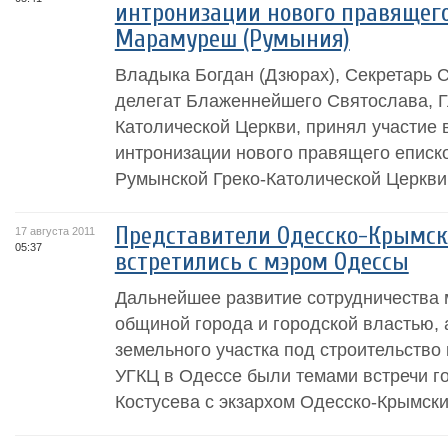
интронизации нового правящего
Марамуреш (Румыния)
Владыка Богдан (Дзюрах), Секретарь 
делегат Блаженнейшего Святослава, Г
Католической Церкви, принял участие 
интронизации нового правящего епис
Румынской Греко-Католической Церкви
Представители Одесско-Крымско
17 августа 2011
05:37
встретились с мэром Одессы
Дальнейшее развитие сотрудничества 
общиной города и городской властью, 
земельного участка под строительство
УГКЦ в Одессе были темами встречи г
Костусева с экзархом Одесско-Крымски