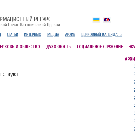
РМАЦИОННЫЙ РЕСУРС
ской Греко-Католической Церкви
И
СТАТЬИ
ИНТЕРВЬЮ
МЕДИА
АРХИВ
ЦЕРКОВНЫЙ КАЛЕНДАРЬ
ЕРКОВЬ И ОБЩЕСТВО
ДУХОВНОСТЬ
СОЦИАЛЬНОЕ СЛУЖЕНИЕ
ЭК
АРХИ
утствуют