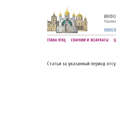
ИНФО
Украин
НОВОСТ
ГЛАВА УГКЦ
ЕПАРХИИ И ЭКЗАРХАТЫ
Ц
Статьи за указанный период отс