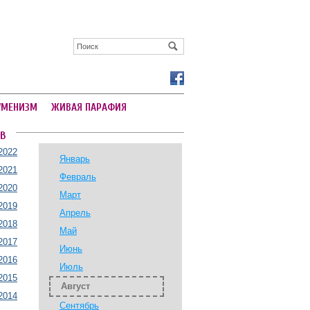
УМЕНИЗМ
ЖИВАЯ ПАРАФИЯ
В
2022
Январь
2021
Февраль
2020
Март
2019
Апрель
2018
Май
2017
Июнь
2016
Июль
2015
Август
2014
Сентябрь