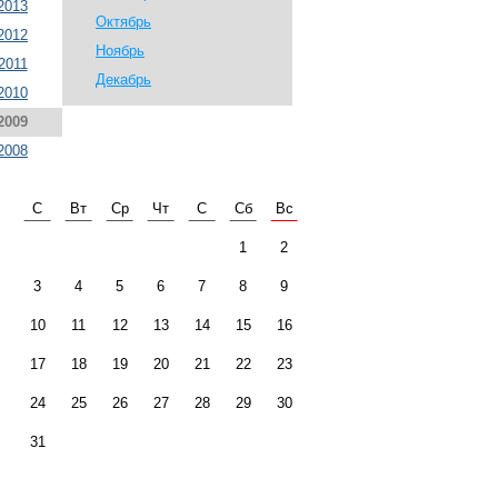
2013
Октябрь
2012
Ноябрь
2011
Декабрь
2010
2009
2008
С
Вт
Ср
Чт
С
Сб
Вс
1
2
3
4
5
6
7
8
9
10
11
12
13
14
15
16
17
18
19
20
21
22
23
24
25
26
27
28
29
30
31