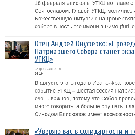
18 февраля епископы УГКЦ во главе 
Святославом, Главой УГКЦ, молились
Божественную Литургию на гробе свят
соборе в честь его имени в Риме (furi le
Отец Андрей Онуферко: «Провед
Патриаршего Собора станет экз
УГКЦ»
23 февраля 2015
16:19
В августе этого года в Ивано-Франковс
событие УГКЦ – шестая сессия Патриа
очень важное, потому что Собор провод
много говорить, а больше слушать. Гл
Синодом Епископов имеет возможность 
«Уверяю вас в солидарности и 