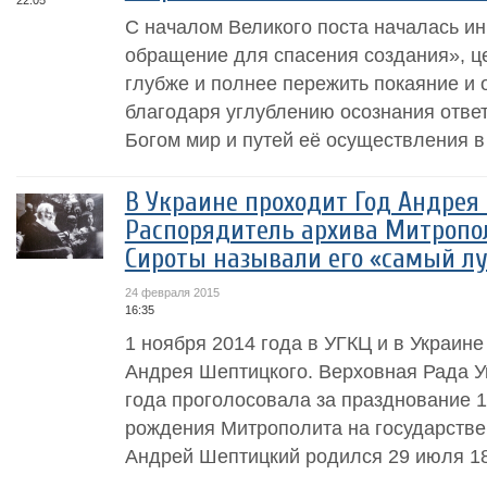
22:05
С началом Великого поста началась и
обращение для спасения создания», це
глубже и полнее пережить покаяние и 
благодаря углублению осознания отве
Богом мир и путей её осуществления в
В Украине проходит Год Андрея
Распорядитель архива Митропол
Сироты называли его «самый л
24 февраля 2015
16:35
1 ноября 2014 года в УГКЦ и в Украин
Андрея Шептицкого. Верховная Рада 
года проголосовала за празднование 1
рождения Митрополита на государстве
Андрей Шептицкий родился 29 июля 186