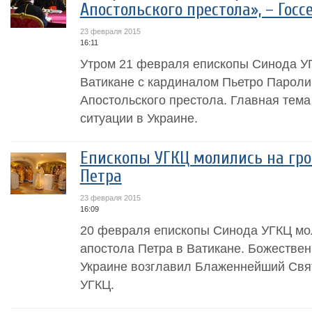
Апостольского престола», – Гос
23 февраля 2015
16:11
Утром 21 февраля епископы Синода УГ
Ватикане с кардиналом Пьетро Пароли
Апостольского престола. Главная тема
ситуации в Украине.
Епископы УГКЦ молились на гро
Петра
23 февраля 2015
16:09
20 февраля епископы Синода УГКЦ мол
апостола Петра в Ватикане. Божествен
Украине возглавил Блаженнейший Свят
УГКЦ.