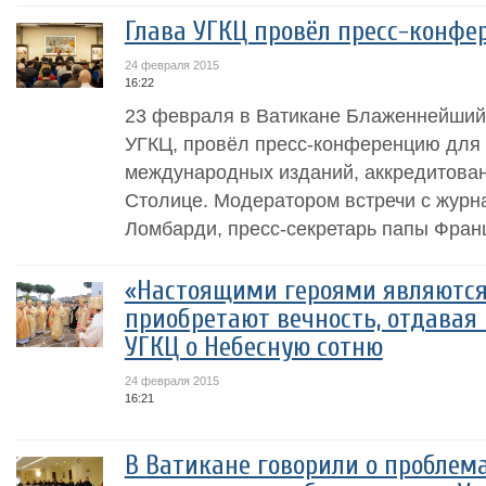
Глава УГКЦ провёл пресс-конфе
24 февраля 2015
16:22
23 февраля в Ватикане Блаженнейший 
УГКЦ, провёл пресс-конференцию для
международных изданий, аккредитова
Столице. Модератором встречи с журн
Ломбарди, пресс-секретарь папы Франци
«Настоящими героями являются 
приобретают вечность, отдавая 
УГКЦ о Небесную сотню
24 февраля 2015
16:21
В Ватикане говорили о проблем