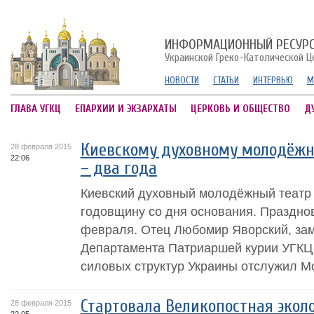
ИНФОРМАЦИОННЫЙ РЕСУР
Украинской Греко-Католической Ц
НОВОСТИ
СТАТЬИ
ИНТЕРВЬЮ
М
ГЛАВА УГКЦ
ЕПАРХИИ И ЭКЗАРХАТЫ
ЦЕРКОВЬ И ОБЩЕСТВО
Д
Киевскому духовному молодёжн
28 февраля 2015
22:06
– два года
Киевский духовный молодёжный театр
годовщину со дня основания. Праздно
февраля. Отец Любомир Яворский, зам
Департамента Патриаршей курии УГКЦ
силовых структур Украины отслужил Мо
Стартовала Великопостная экол
28 февраля 2015