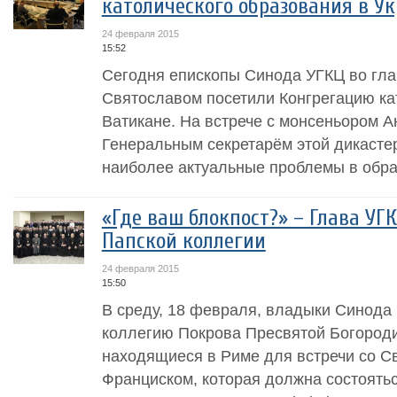
католического образования в У
24 февраля 2015
15:52
Сегодня епископы Синода УГКЦ во гл
Святославом посетили Конгрегацию ка
Ватикане. На встрече с монсеньором 
Генеральным секретарём этой дикасте
наиболее актуальные проблемы в обра
«Где ваш блокпост?» – Глава УГ
Папской коллегии
24 февраля 2015
15:50
В среду, 18 февраля, владыки Синода
коллегию Покрова Пресвятой Богороди
находящиеся в Риме для встречи со 
Франциском, которая должна состоятьс