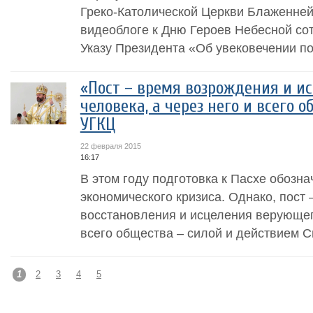
Греко-Католической Церкви Блаженне
видеоблоге к Дню Героев Небесной сот
Указу Президента «Об увековечении по
«Пост – время возрождения и и
человека, а через него и всего об
УГКЦ
22 февраля 2015
16:17
В этом году подготовка к Пасхе обозн
экономического кризиса. Однако, пост 
восстановления и исцеления верующего
всего общества – силой и действием С
1
2
3
4
5