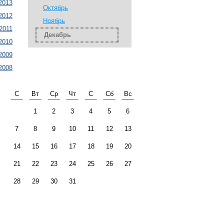
2013
Октябрь
2012
Ноябрь
2011
Декабрь
2010
2009
2008
С
Вт
Ср
Чт
С
Сб
Вс
1
2
3
4
5
6
7
8
9
10
11
12
13
14
15
16
17
18
19
20
21
22
23
24
25
26
27
28
29
30
31