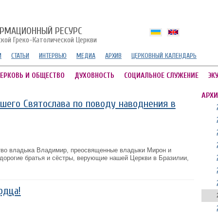
РМАЦИОННЫЙ РЕСУРС
ской Греко-Католической Церкви
И
СТАТЬИ
ИНТЕРВЬЮ
МЕДИА
АРХИВ
ЦЕРКОВНЫЙ КАЛЕНДАРЬ
ЕРКОВЬ И ОБЩЕСТВО
ДУХОВНОСТЬ
СОЦИАЛЬНОЕ СЛУЖЕНИЕ
ЭК
АРХИ
его Святослава по поводу наводнения в
во владыка Владимир, преосвященные владыки Мирон и
 дорогие братья и сёстры, верующие нашей Церкви в Бразилии,
рдца!