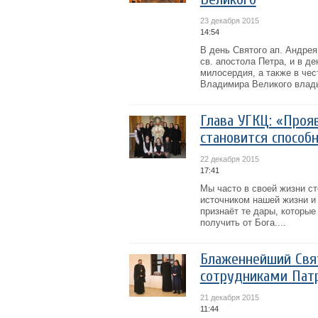
23 декабря 2015
14:54
В день Святого ап. Андрея
св. апостола Петра, и в д
милосердия, а также в чес
Владимира Великого влады
Глава УГКЦ: «Проя
становится способ
22 декабря 2015
17:41
Мы часто в своей жизни ст
источником нашей жизни и 
признаёт те дары, которы
получить от Бога....
Блаженнейший Свят
сотрудниками Пат
21 декабря 2015
11:44