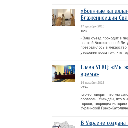
«Военные капеллан
Блаженнейший Свя
17 декабря 2015
15:39
«Ваш съезд проходит в пе
на этой Божественной Лит
превратилось в лекарство 
утешения всем тем, кто тер
Глава УГКЦ: «Мы ж
время»
14 декабря 2015
23:42
Кто-то говорит, что мы се
согласен. Убеждён, что мы
героев, творящих историю
Украинской Греко-Католиче
В Украине создана