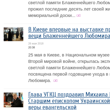
светлой памяти Блаженнейшего Любоми
прожил последние десять лет своей ж
мемориальной доски...
В Киеве впервые на выставке 
вещи Блаженнейшего Любомир
26 мая 2018
20:38
25 мая в Киеве, в Национальном музее
Второй мировой войне, открылась экс
светлой памяти Блаженнейшего Любоми
посвящена первой годовщине ухода в
Любомира.
Глава УГКЦ поздравил Михаила 
Старшим епископом Украинской
веры евангельской