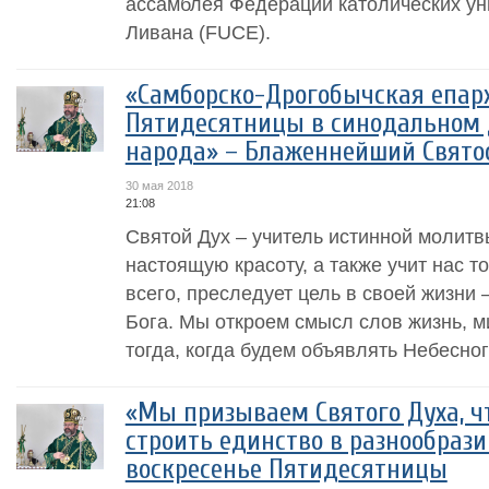
ассамблея Федерации католических ун
Ливана (FUCE).
«Самборско-Дрогобычская епарх
Пятидесятницы в синодальном 
народа» – Блаженнейший Свято
30 мая 2018
21:08
Святой Дух – учитель истинной молитв
настоящую красоту, а также учит нас то
всего, преследует цель в своей жизни
Бога. Мы откроем смысл слов жизнь, м
тогда, когда будем объявлять Небесного
«Мы призываем Святого Духа, ч
строить единство в разнообрази
воскресенье Пятидесятницы