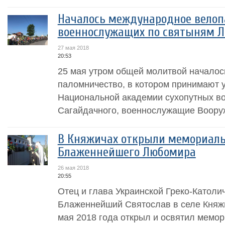
Началось международное велоп
военнослужащих по святыням Л
27 мая 2018
20:53
25 мая утром общей молитвой начало
паломничество, в котором принимают 
Национальной академии сухопутных во
Сагайдачного, военнослужащие Воору
В Княжичах открыли мемориаль
Блаженнейшего Любомира
26 мая 2018
20:55
Отец и глава Украинской Греко-Католи
Блаженнейший Святослав в селе Княжи
мая 2018 года открыл и освятил мемор