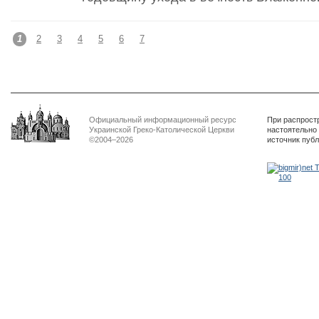
1
2
3
4
5
6
7
Официальный информационный ресурс
При распрост
Украинской Греко-Католической Церкви
настоятельно
©2004–2026
источник пуб