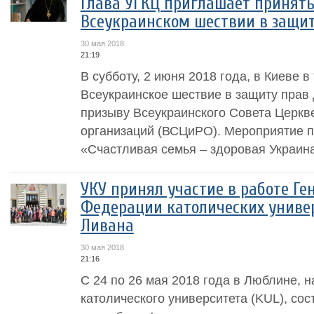
Глава УГКЦ приглашает принять
Всеукраинском шествии в защит
30 мая 2018
21:19
В субботу, 2 июня 2018 года, в Киеве в
Всеукраинское шествие в защиту прав 
призыву Всеукраинского Совета Церкв
организаций (ВСЦиРО). Мероприятие п
«Счастливая семья – здоровая Украина»
УКУ принял участие в работе Г
Федерации католических униве
Ливана
30 мая 2018
21:16
С 24 по 26 мая 2018 года в Люблине, 
католического университета (KUL), со