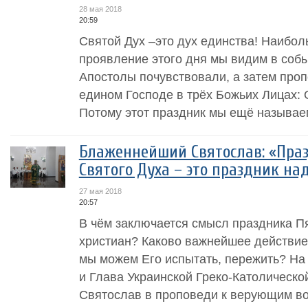
28 мая 2018
20:59
Святой Дух –это дух единства! Наибо
проявление этого дня мы видим в соб
Апостолы почувствовали, а затем проп
едином Господе в трёх Божьих Лицах: 
Потому этот праздник мы ещё называе
Блаженнейший Святослав: «Пра
Святого Духа – это праздник н
27 мая 2018
20:57
В чём заключается смысл праздника П
христиан? Каково важнейшее действие 
мы можем Его испытать, пережить? На
и Глава Украинской Греко-Католическ
Святослав в проповеди к верующим во 