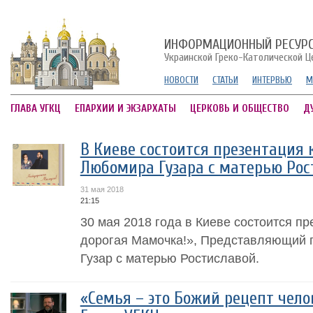
ИНФОРМАЦИОННЫЙ РЕСУР
Украинской Греко-Католической Ц
НОВОСТИ
СТАТЬИ
ИНТЕРВЬЮ
М
ГЛАВА УГКЦ
ЕПАРХИИ И ЭКЗАРХАТЫ
ЦЕРКОВЬ И ОБЩЕСТВО
Д
В Киеве состоится презентация к
Любомира Гузара с матерью Рос
31 мая 2018
21:15
30 мая 2018 года в Киеве состоится п
дорогая Мамочка!», Представляющий 
Гузар с матерью Ростиславой.
«Семья – это Божий рецепт чело