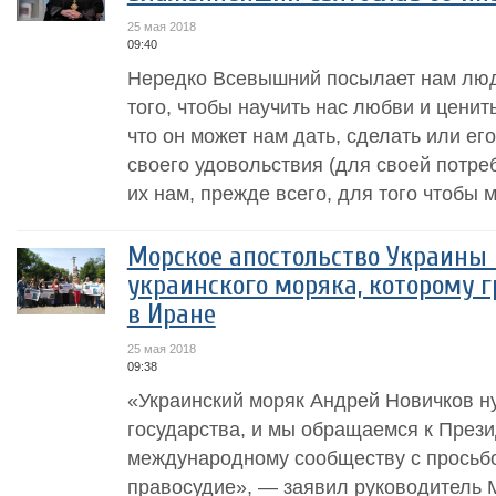
25 мая 2018
09:40
Нередко Всевышний посылает нам люд
того, чтобы научить нас любви и ценить
что он может нам дать, сделать или ег
своего удовольствия (для своей потре
их нам, прежде всего, для того чтобы м
Морское апостольство Украины
украинского моряка, которому г
в Иране
25 мая 2018
09:38
«Украинский моряк Андрей Новичков н
государства, и мы обращаемся к Прези
международному сообществу с просьбо
правосудие», — заявил руководитель 