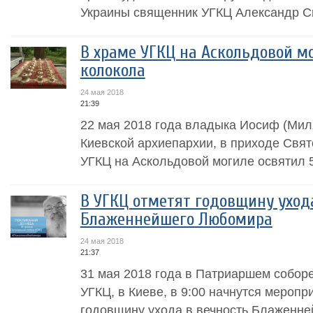
Украины священник УГКЦ Александр См
В храме УГКЦ на Аскольдовой м
колокола
24 мая 2018
21:39
22 мая 2018 года владыка Иосиф (Мил
Киевской архиепархии, в приходе Свя
УГКЦ на Аскольдовой могиле освятил 5
В УГКЦ отметят годовщину уход
Блаженнейшего Любомира
24 мая 2018
21:37
31 мая 2018 года в Патриаршем собор
УГКЦ, в Киеве, в 9:00 начнутся меропр
годовщину ухода в вечность Блаженн