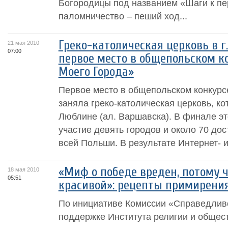
Богородицы под названием «Шаги к п
паломничество – пеший ход...
Греко-католическая церковь в г
21 мая 2010
07:00
первое место в общепольском ко
Моего Города»
Первое место в общепольском конкурс
заняла греко-католическая церковь, кот
Люблине (ал. Варшавска). В финале эт
участие девять городов и около 70 до
всей Польши. В результате Интернет- и.
«Миф о победе вреден, потому ч
18 мая 2010
05:51
красивой»: рецепты примирения
По инициативе Комиссии «Справедливо
поддержке Института религии и общес