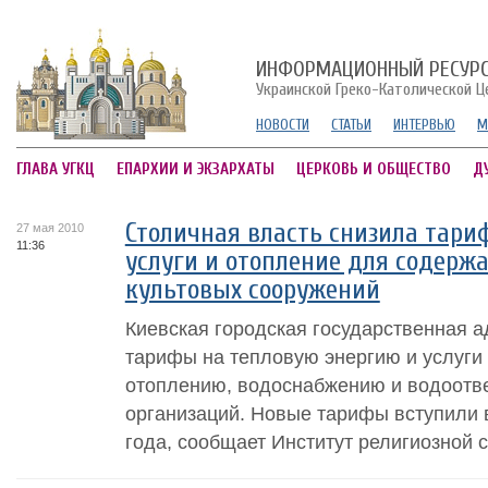
ИНФОРМАЦИОННЫЙ РЕСУР
Украинской Греко-Католической Ц
НОВОСТИ
СТАТЬИ
ИНТЕРВЬЮ
М
ГЛАВА УГКЦ
ЕПАРХИИ И ЭКЗАРХАТЫ
ЦЕРКОВЬ И ОБЩЕСТВО
Д
Столичная власть снизила тар
27 мая 2010
11:36
услуги и отопление для содерж
культовых сооружений
Киевская городская государственная 
тарифы на тепловую энергию и услуги
отоплению, водоснабжению и водоотв
организаций. Новые тарифы вступили в
года, сообщает Институт религиозной с