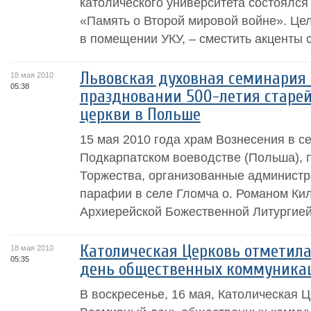
католического университета состоялся
«Память о Второй мировой войне». Цел
в помещении УКУ, – сместить акценты с
Львовская духовная семинария 
18 мая 2010
05:38
праздновании 500-летия старе
церкви в Польше
15 мая 2010 года храм Вознесения в се
Подкарпатском воеводстве (Польша), п
Торжества, организованные администр
парафии в селе Гломча о. Романом Ки
Архиерейской Божественной Литургией,
Католическая Церковь отметил
18 мая 2010
05:35
день общественных коммуника
В воскресенье, 16 мая, Католическая Ц