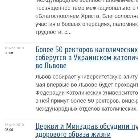
посвященное теме межнационального 
«Благословляем Христа, Благословля
участия в боевых операциях, паломник
трудности, с...
Более 50 ректоров католических
18 мая 2010
05:08
соберутся в Украинском католи
во Львове
Львов собирает университетскую элиту
мая впервые во Львове будет проходи
Федерации Католических Университето
в ней примут более 50 ректоров, вице-
международных отделов католических..
Церкви и Минздрав обсудили п
18 мая 2010
05:06
здорового образа жизни