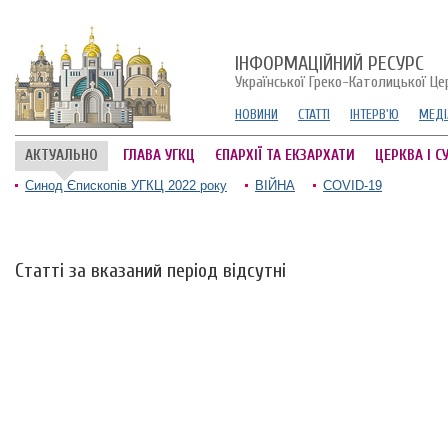
ІНФОРМАЦІЙНИЙ РЕСУРС
Української Греко-Католицької Це
НОВИНИ
СТАТТІ
ІНТЕРВ'Ю
МЕДІ
АКТУАЛЬНО
ГЛАВА УГКЦ
ЄПАРХІЇ ТА ЕКЗАРХАТИ
ЦЕРКВА І С
Синод Єпископів УГКЦ 2022 року
ВІЙНА
COVID-19
Статті за вказаний період відсутні