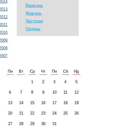
2014
Вересень
2013
Жовтень
2012
Листопад
2011
Грудень
2010
2009
2008
2007
Пн
Вт
Ср
Чт
Пн
Сб
Нд
1
2
3
4
5
6
7
8
9
10
11
12
13
14
15
16
17
18
19
20
21
22
23
24
25
26
27
28
29
30
31