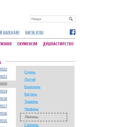
Й КАЛЕНДАР
КАРТА УГКЦ
УЖІННЯ
ЕКУМЕНІЗМ
ДУШПАСТИРСТВО
В
2022
Січень
2021
Лютий
2020
Березень
2019
Квітень
2018
Травень
2017
Червень
2016
Липень
2015
Серпень