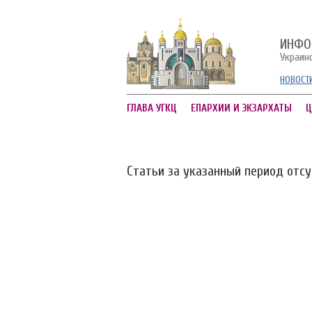
ИНФО
Украин
НОВОСТ
ГЛАВА УГКЦ
ЕПАРХИИ И ЭКЗАРХАТЫ
Ц
Статьи за указанный период отс