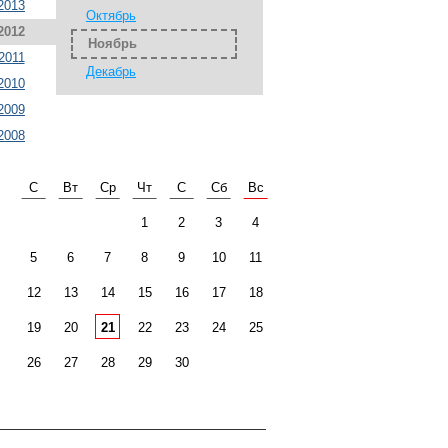
2013
Октябрь
2012
Ноябрь
2011
Декабрь
2010
2009
2008
С
Вт
Ср
Чт
С
Сб
Вс
1
2
3
4
5
6
7
8
9
10
11
12
13
14
15
16
17
18
19
20
21
22
23
24
25
26
27
28
29
30