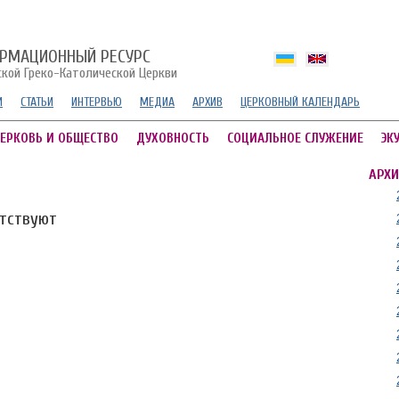
РМАЦИОННЫЙ РЕСУРС
ской Греко-Католической Церкви
И
СТАТЬИ
ИНТЕРВЬЮ
МЕДИА
АРХИВ
ЦЕРКОВНЫЙ КАЛЕНДАРЬ
ЕРКОВЬ И ОБЩЕСТВО
ДУХОВНОСТЬ
СОЦИАЛЬНОЕ СЛУЖЕНИЕ
ЭК
АРХИ
утствуют