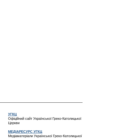
УГКЦ
Офіційний сайт Української Греко-Католицької
Церкви
МЕДІАРЕСУРС УГКЦ
Медіаматеріали Української Греко-Католицької