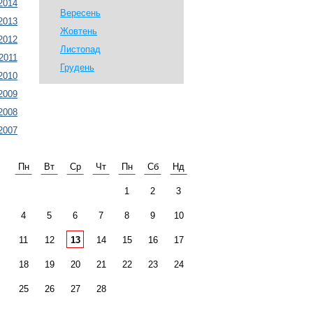
2014
Вересень
2013
Жовтень
2012
Листопад
2011
Грудень
2010
2009
2008
2007
Пн
Вт
Ср
Чт
Пн
Сб
Нд
1
2
3
4
5
6
7
8
9
10
11
12
13
14
15
16
17
18
19
20
21
22
23
24
25
26
27
28