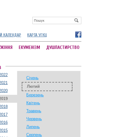
Й КАЛЕНДАР
КАРТА УГКЦ
УЖІННЯ
ЕКУМЕНІЗМ
ДУШПАСТИРСТВО
В
2022
Січень
2021
Лютий
2020
Березень
2019
Квітень
2018
Травень
2017
Червень
2016
Липень
2015
Серпень