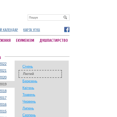
Й КАЛЕНДАР
КАРТА УГКЦ
УЖІННЯ
ЕКУМЕНІЗМ
ДУШПАСТИРСТВО
В
2022
Січень
2021
Лютий
2020
Березень
2019
Квітень
2018
Травень
2017
Червень
2016
Липень
2015
Серпень