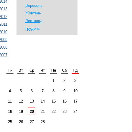
2014
Вересень
2013
Жовтень
2012
Листопад
2011
Грудень
2010
2009
2008
2007
Пн
Вт
Ср
Чт
Пн
Сб
Нд
1
2
3
4
5
6
7
8
9
10
11
12
13
14
15
16
17
18
19
20
21
22
23
24
25
26
27
28