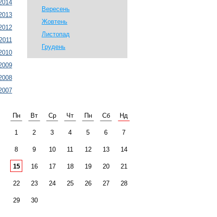
2014
Вересень
2013
Жовтень
2012
Листопад
2011
Грудень
2010
2009
2008
2007
Пн
Вт
Ср
Чт
Пн
Сб
Нд
1
2
3
4
5
6
7
8
9
10
11
12
13
14
15
16
17
18
19
20
21
22
23
24
25
26
27
28
29
30