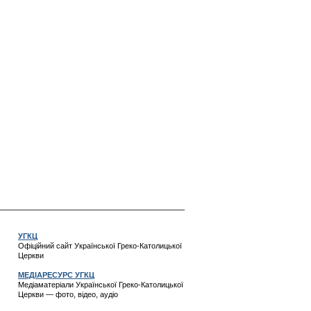
УГКЦ
Офіційний сайт Української Греко-Католицької
Церкви
МЕДІАРЕСУРС УГКЦ
Медіаматеріали Української Греко-Католицької
Церкви — фото, відео, аудіо