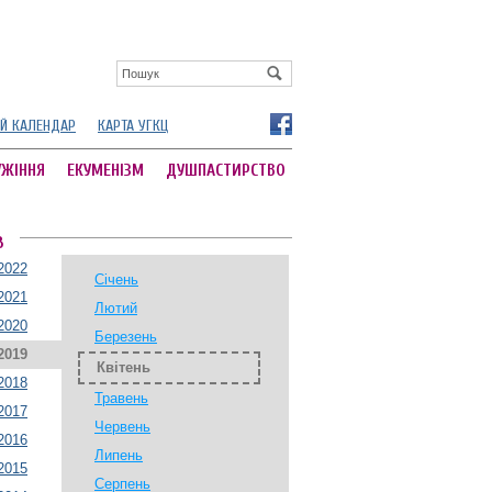
Й КАЛЕНДАР
КАРТА УГКЦ
УЖІННЯ
ЕКУМЕНІЗМ
ДУШПАСТИРСТВО
В
2022
Січень
2021
Лютий
2020
Березень
2019
Квітень
2018
Травень
2017
Червень
2016
Липень
2015
Серпень