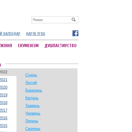
Й КАЛЕНДАР
КАРТА УГКЦ
УЖІННЯ
ЕКУМЕНІЗМ
ДУШПАСТИРСТВО
В
2022
Січень
2021
Лютий
2020
Березень
2019
Квітень
2018
Травень
2017
Червень
2016
Липень
2015
Серпень