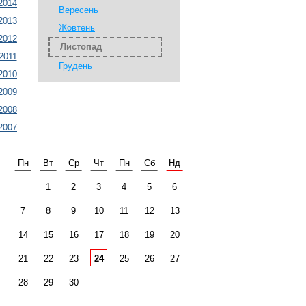
2014
Вересень
2013
Жовтень
2012
Листопад
2011
Грудень
2010
2009
2008
2007
Пн
Вт
Ср
Чт
Пн
Сб
Нд
1
2
3
4
5
6
7
8
9
10
11
12
13
14
15
16
17
18
19
20
21
22
23
24
25
26
27
28
29
30