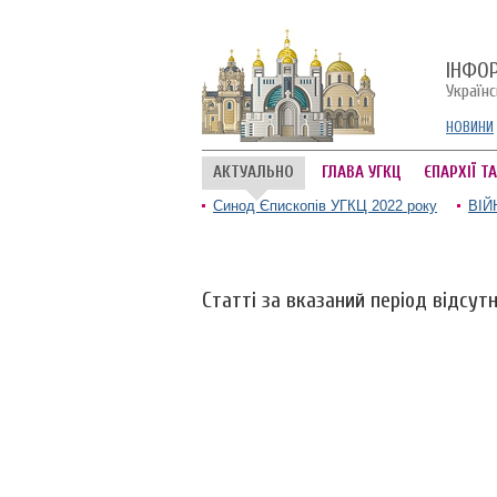
ІНФО
Україн
НОВИНИ
АКТУАЛЬНО
ГЛАВА УГКЦ
ЄПАРХІЇ Т
Синод Єпископів УГКЦ 2022 року
ВІЙ
Статті за вказаний період відсутн