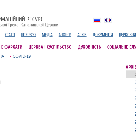
РМАЦІЙНИЙ РЕСУРС
ської Греко-Католицької Церкви
СТАТТІ
ІНТЕРВ'Ю
МЕДІА
АНОНСИ
АРХІВ
ДОКУМЕНТИ
ЦЕРКОВНИ
А ЕКЗАРХАТИ
ЦЕРКВА І СУСПІЛЬСТВО
ДУХОВНІСТЬ
СОЦІАЛЬНЕ СЛ
НА
COVID-19
АРХІ
і