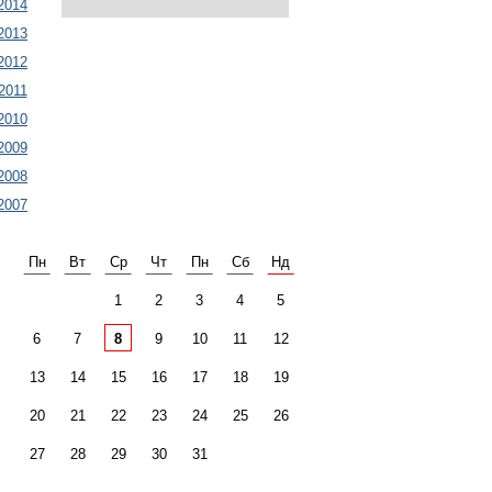
2014
2013
2012
2011
2010
2009
2008
2007
Пн
Вт
Ср
Чт
Пн
Сб
Нд
1
2
3
4
5
6
7
8
9
10
11
12
13
14
15
16
17
18
19
20
21
22
23
24
25
26
27
28
29
30
31