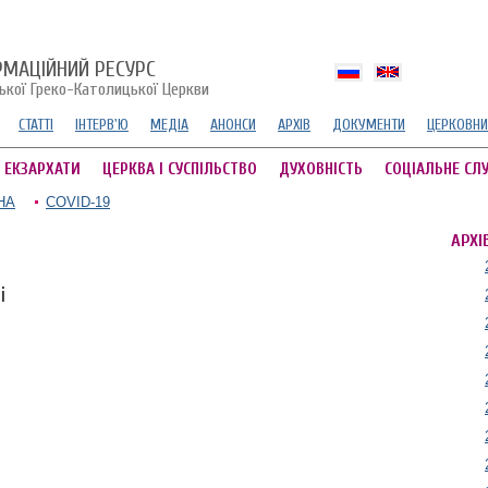
РМАЦІЙНИЙ РЕСУРС
ської Греко-Католицької Церкви
СТАТТІ
ІНТЕРВ'Ю
МЕДІА
АНОНСИ
АРХІВ
ДОКУМЕНТИ
ЦЕРКОВНИ
А ЕКЗАРХАТИ
ЦЕРКВА І СУСПІЛЬСТВО
ДУХОВНІСТЬ
СОЦІАЛЬНЕ СЛ
НА
COVID-19
АРХІ
і