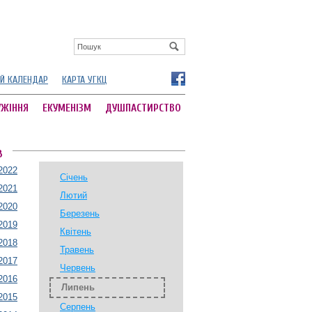
Й КАЛЕНДАР
КАРТА УГКЦ
УЖІННЯ
ЕКУМЕНІЗМ
ДУШПАСТИРСТВО
В
2022
Січень
2021
Лютий
2020
Березень
2019
Квітень
2018
Травень
2017
Червень
2016
Липень
2015
Серпень