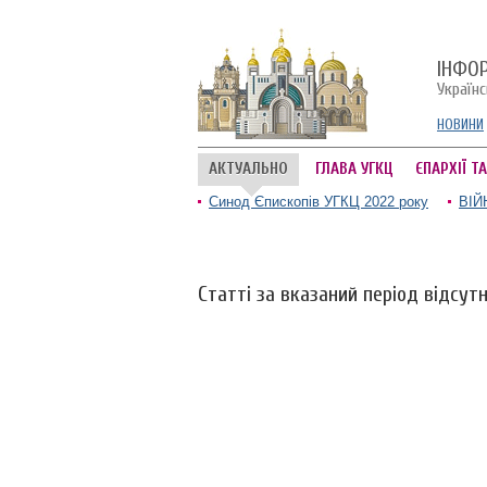
ІНФО
Україн
НОВИНИ
АКТУАЛЬНО
ГЛАВА УГКЦ
ЄПАРХІЇ Т
Синод Єпископів УГКЦ 2022 року
ВІЙ
Статті за вказаний період відсутн