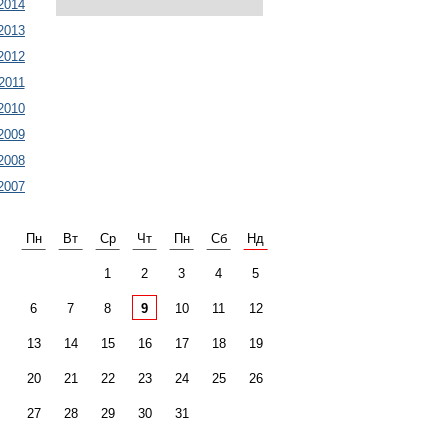
2014
2013
2012
2011
2010
2009
2008
2007
Пн
Вт
Ср
Чт
Пн
Сб
Нд
1
2
3
4
5
6
7
8
9
10
11
12
13
14
15
16
17
18
19
20
21
22
23
24
25
26
27
28
29
30
31