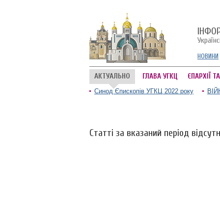
ІНФО
Україн
НОВИНИ
АКТУАЛЬНО
ГЛАВА УГКЦ
ЄПАРХІЇ Т
Синод Єпископів УГКЦ 2022 року
ВІЙ
Статті за вказаний період відсутн