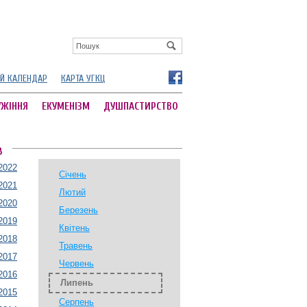
Й КАЛЕНДАР
КАРТА УГКЦ
УЖІННЯ
ЕКУМЕНІЗМ
ДУШПАСТИРСТВО
В
2022
Січень
2021
Лютий
2020
Березень
2019
Квітень
2018
Травень
2017
Червень
2016
Липень
2015
Серпень