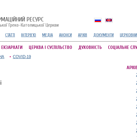
РМАЦІЙНИЙ РЕСУРС
ської Греко-Католицької Церкви
СТАТТІ
ІНТЕРВ'Ю
МЕДІА
АНОНСИ
АРХІВ
ДОКУМЕНТИ
ЦЕРКОВНИ
А ЕКЗАРХАТИ
ЦЕРКВА І СУСПІЛЬСТВО
ДУХОВНІСТЬ
СОЦІАЛЬНЕ СЛ
НА
COVID-19
АРХІ
і