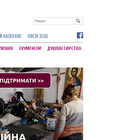
Й КАЛЕНДАР
КАРТА УГКЦ
УЖІННЯ
ЕКУМЕНІЗМ
ДУШПАСТИРСТВО