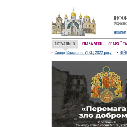
ІНФО
Україн
НОВИНИ
АКТУАЛЬНО
ГЛАВА УГКЦ
ЄПАРХІЇ Т
Синод Єпископів УГКЦ 2022 року
ВІЙ