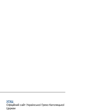
УГКЦ
Офіційний сайт Української Греко-Католицької
Церкви