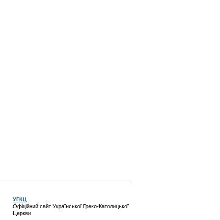
УГКЦ
Офіційний сайт Української Греко-Католицької
Церкви