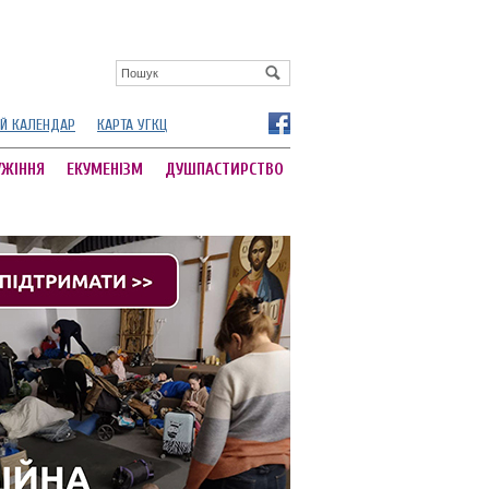
Й КАЛЕНДАР
КАРТА УГКЦ
УЖІННЯ
ЕКУМЕНІЗМ
ДУШПАСТИРСТВО