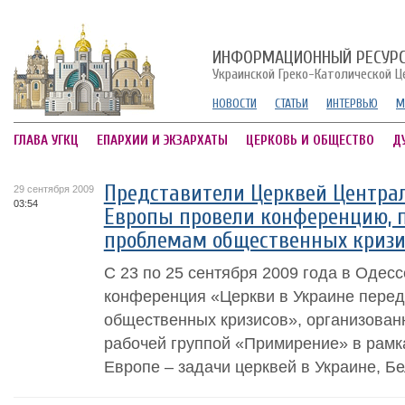
ИНФОРМАЦИОННЫЙ РЕСУР
Украинской Греко-Католической Ц
НОВОСТИ
СТАТЬИ
ИНТЕРВЬЮ
М
ГЛАВА УГКЦ
ЕПАРХИИ И ЭКЗАРХАТЫ
ЦЕРКОВЬ И ОБЩЕСТВО
Д
Представители Церквей Централ
29 сентября 2009
03:54
Европы провели конференцию, 
проблемам общественных кризи
С 23 по 25 сентября 2009 года в Оде
конференция «Церкви в Украине пере
общественных кризисов», организова
рабочей группой «Примирение» в рамк
Европе – задачи церквей в Украине, Бе