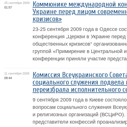
Коммюнике международной кон
25 сентября 2009
01:57
Украине перед лицом современ
кризисов»
23-25 сентября 2009 года в Одессе с
конференция „Церкви в Украине пере
общественных кризисов“ организован
группой «Примирение в Центральной и
конференции приняли участие представ
Комиссия Всеукраинского Совет
11 сентября 2009
08:44
социального служения подвела 
переизбрала исполнительного с
9 сентября 2009 года в Киеве состоял
вопросам социального служения Всеук
и религиозных организаций (ВСЦиРО). 
представители конфессий проанализир