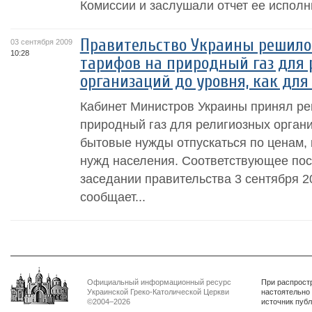
Комиссии и заслушали отчет ее исполни
Правительство Украины решило
03 сентября 2009
10:28
тарифов на природный газ для 
организаций до уровня, как для
Кабинет Министров Украины принял реш
природный газ для религиозных орган
бытовые нужды отпускаться по ценам,
нужд населения. Соответствующее пос
заседании правительства 3 сентября 2
сообщает...
Официальный информационный ресурс
При распрост
Украинской Греко-Католической Церкви
настоятельно
©2004–2026
источник пуб