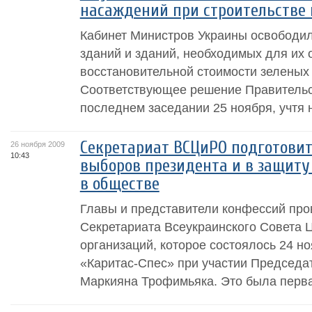
насаждений при строительстве
Кабинет Министров Украины освободил
зданий и зданий, необходимых для их 
восстановительной стоимости зеленых
Соответствующее решение Правительс
последнем заседании 25 ноября, учтя 
Секретариат ВСЦиРО подготовит
26 ноября 2009
10:43
выборов президента и в защиту
в обществе
Главы и представители конфессий про
Секретариата Всеукраинского Совета 
организаций, которое состоялось 24 
«Каритас-Спес» при участии Председ
Маркияна Трофимьяка. Это была первая