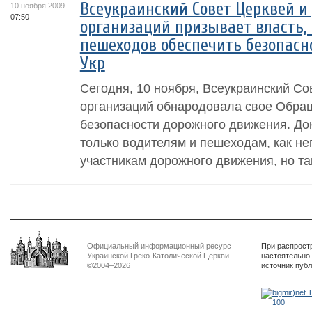
Всеукраинский Совет Церквей и
10 ноября 2009
07:50
организаций призывает власть,
пешеходов обеспечить безопасн
Укр
Сегодня, 10 ноября, Всеукраинский Со
организаций обнародовала свое Обра
безопасности дорожного движения. До
только водителям и пешеходам, как н
участникам дорожного движения, но та
Официальный информационный ресурс
При распрост
Украинской Греко-Католической Церкви
настоятельно
©2004–2026
источник пуб