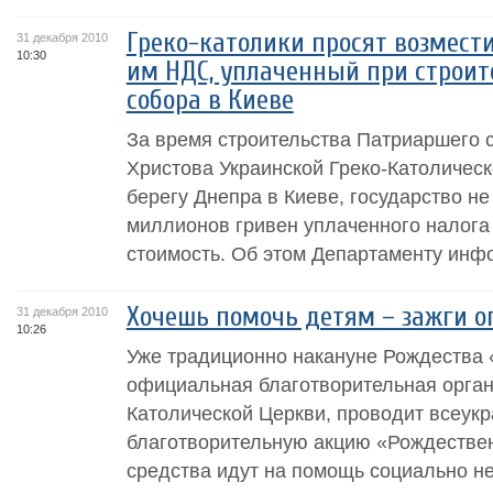
Греко-католики просят возмес
31 декабря 2010
10:30
им НДС, уплаченный при строит
собора в Киеве
За время строительства Патриаршего 
Христова Украинской Греко-Католическ
берегу Днепра в Киеве, государство не
миллионов гривен уплаченного налога
стоимость. Об этом Департаменту инф
Хочешь помочь детям – зажги о
31 декабря 2010
10:26
Уже традиционно накануне Рождества 
официальная благотворительная орган
Католической Церкви, проводит всеук
благотворительную акцию «Рождестве
средства идут на помощь социально н