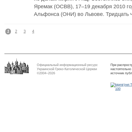
Яремак (ОСВВ), 17–19 декабря 2010 г
Альфонса (ОНИ) во Львове. Тридцать ч
1
2
3
4
Официальный информационный ресурс
При распрост
Украинской Греко-Католической Церкви
настоятельно
©2004–2026
источник пуб