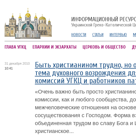
ИНФОРМАЦИОННЫЙ РЕСУР
Украинской Греко-Католической Ц
НОВОСТИ
СТАТЬИ
ИНТЕРВЬЮ
М
ГЛАВА УГКЦ
ЕПАРХИИ И ЭКЗАРХАТЫ
ЦЕРКОВЬ И ОБЩЕСТВО
Д
Быть христианином трудно, но 
31 декабря 2010
10:41
тема духовного возрождения дл
комиссий УГКЦ и работников па
«Очень важно быть просто христианин
комиссии, как и любого сообщества, д
межчеловеческие отношения на основе
сосуществования с Господом. Форма 
объединенная трудом во славу Бога и 
христианское...