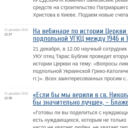
средств на строительство Патриаршег
Христова в Киеве. Подаем новые счета
На вебинаре по истории Церкви
21 декабря 2010
12:37
подпольной УГКЦ между 1946 и 
21 декабря, в 12.00 научный сотрудник
УКУ отец Тарас Бублик проведет втору
истории Церкви на тему: «Вопросы ли
подпольной Украинской Греко-Католич
гг.)». Всех заинтересованных просим с..
«Если бы мы верили в св. Никол
21 декабря 2010
12:35
бы значительно лучше», – Бла
«Готовы ли вы поделиться с нуждающи
есть нуждающихся, которым не только 
часто не хватает любви, не хватает те