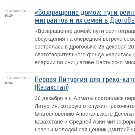
«Возвращение домой: пути реин
31 декабря 2010
10:39
мигрантов и их семей в Дрогоб
«Возвращение домой: пути реинтеграци
обсуждения на очередной встрече семе
состоялась в Дрогобыче 25 декабря 2
благотворительного фонда «Каритас»
епархии по инициативе Пастырско-мисс
Первая Литургия для греко-като
31 декабря 2010
10:36
(Казахстан)
26 декабря в г. Алматы состоялась пе
Литургия, которую отслужил греко-кат
благословению Апостольского Делегата
Казахстане и Средней Азии митрофорн
Говеры молодой священник Дмитрий Ор