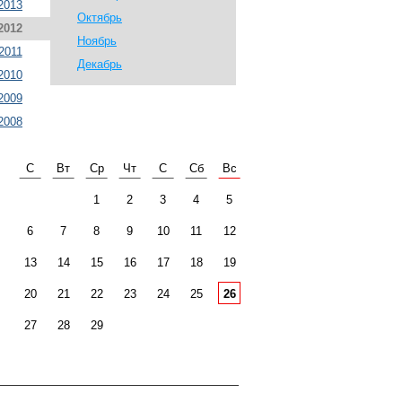
2013
Октябрь
2012
Ноябрь
2011
Декабрь
2010
2009
2008
С
Вт
Ср
Чт
С
Сб
Вс
1
2
3
4
5
6
7
8
9
10
11
12
13
14
15
16
17
18
19
20
21
22
23
24
25
26
27
28
29