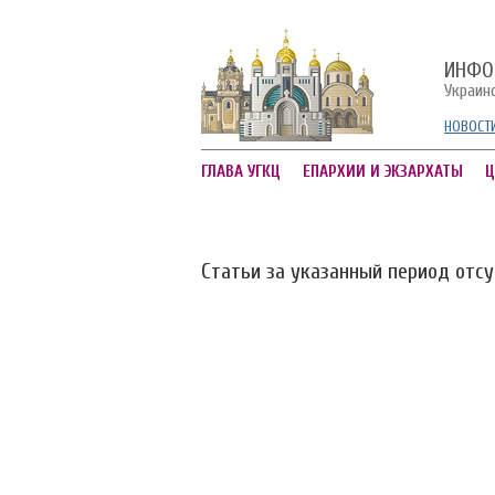
ИНФО
Украин
НОВОСТ
ГЛАВА УГКЦ
ЕПАРХИИ И ЭКЗАРХАТЫ
Ц
Статьи за указанный период отс