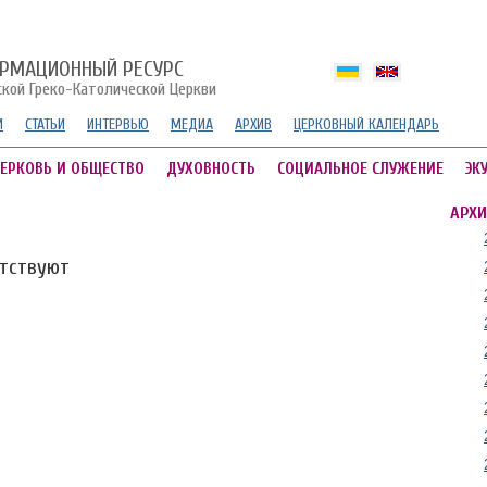
РМАЦИОННЫЙ РЕСУРС
ской Греко-Католической Церкви
И
СТАТЬИ
ИНТЕРВЬЮ
МЕДИА
АРХИВ
ЦЕРКОВНЫЙ КАЛЕНДАРЬ
ЕРКОВЬ И ОБЩЕСТВО
ДУХОВНОСТЬ
СОЦИАЛЬНОЕ СЛУЖЕНИЕ
ЭК
АРХИ
утствуют