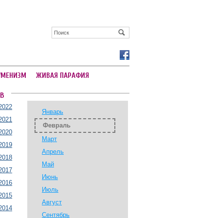
УМЕНИЗМ
ЖИВАЯ ПАРАФИЯ
В
2022
Январь
2021
Февраль
2020
Март
2019
Апрель
2018
Май
2017
Июнь
2016
Июль
2015
Август
2014
Сентябрь