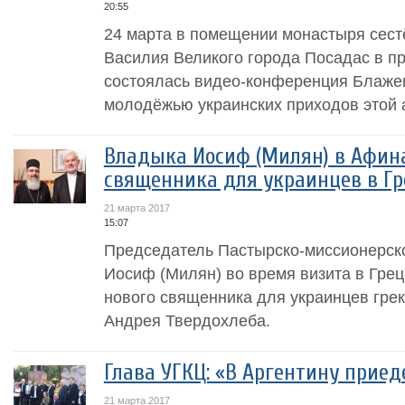
20:55
24 марта в помещении монастыря сест
Василия Великого города Посадас в п
состоялась видео-конференция Блаже
молодёжью украинских приходов этой 
Владыка Иосиф (Милян) в Афина
священника для украинцев в Г
21 марта 2017
15:07
Председатель Пастырско-миссионерск
Иосиф (Милян) во время визита в Гре
нового священника для украинцев грек
Андрея Твердохлеба.
Глава УГКЦ: «В Аргентину прие
21 марта 2017