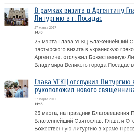
В рамках визита в Аргентину Гл
Литургию в г. Посадас
27 марта 2017
14:46
25 марта Глава УГКЦ Блаженнейший Св
пастырского визита в украинскую грек
Аргентине, отслужил Божественную Ли
Владимира Великого города Посадас в
Глава УГКЦ отслужил Литургию в
рукоположил нового священник
27 марта 2017
14:45
25 марта, на праздник Благовещения 
Блаженнейший Святослав, Глава и От
Божественную Литургию в храме Прес