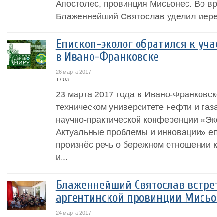
Апостолес, провинция Мисьонес. Во в
Блаженнейший Святослав уделил иерей
Епископ-эколог обратился к уч
в Ивано-Франковске
26 марта 2017
17:03
23 марта 2017 года в Ивано-Франковс
техническом университете нефти и га
научно-практической конференции «Эк
Актуальные проблемы и инновации» еп
произнёс речь о бережном отношении 
и...
Блаженнейший Святослав встре
аргентинской провинции Мисьо
24 марта 2017