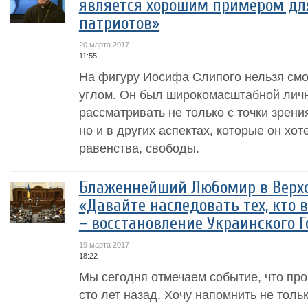
является хорошим примером дл
патриотов»
20 марта 2017
11:55
На фигуру Иосифа Слипого нельзя смо
углом. Он был широкомасштабной личн
рассматривать не только с точки зрени
но и в других аспектах, которые он хот
равенства, свободы.
Блаженнейший Любомир в Верхо
«Давайте наследовать тех, кто в
– восстановление Украинского Го
19 марта 2017
18:22
Мы сегодня отмечаем событие, что про
сто лет назад. Хочу напомнить не тольк