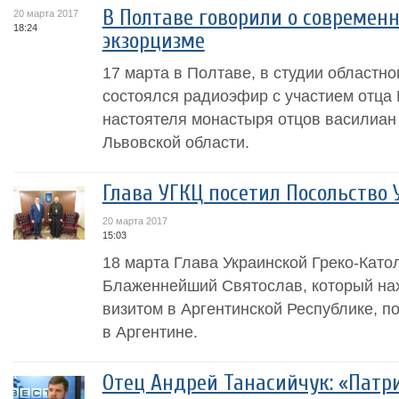
В Полтаве говорили о современ
20 марта 2017
18:24
экзорцизме
17 марта в Полтаве, в студии областн
состоялся радиоэфир с участием отца
настоятеля монастыря отцов василиан 
Львовской области.
Глава УГКЦ посетил Посольство
20 марта 2017
15:03
18 марта Глава Украинской Греко-Като
Блаженнейший Святослав, который нах
визитом в Аргентинской Республике, п
в Аргентине.
Отец Андрей Танасийчук: «Патр