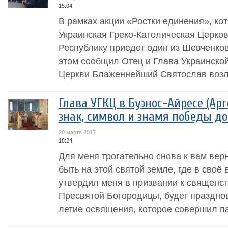
15:04
В рамках акции «Ростки единения», ко
Украинская Греко-Католическая Церков
Республику приедет один из Шевченков
этом сообщил Отец и Глава Украинской
Церкви Блаженнейший Святослав возле
Глава УГКЦ в Буэнос-Айресе (Арг
знак, символ и знамя победы д
20 марта 2017
18:24
Для меня трогательно снова к вам вер
быть на этой святой земле, где в своё
утвердил меня в призвании к священст
Пресвятой Богородицы, будет праздно
летие освящения, которое совершил па