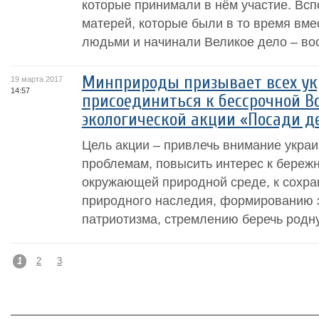
которые принимали в нём участие. Вс
матерей, которые были в то время вме
людьми и начинали Великое дело – вос
Минприроды призывает всех у
19 марта 2017
14:57
присоединиться к бессрочной В
экологической акции «Посади д
Цель акции – привлечь внимание украи
проблемам, повысить интерес к береж
окружающей природной среде, к сохр
природного наследия, формированию э
патриотизма, стремлению беречь родную
1
2
3