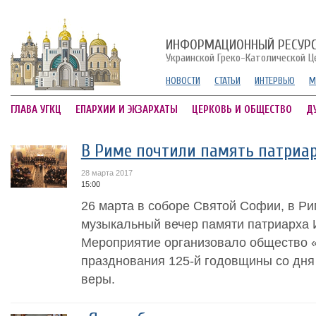
ИНФОРМАЦИОННЫЙ РЕСУР
Украинской Греко-Католической Ц
НОВОСТИ
СТАТЬИ
ИНТЕРВЬЮ
М
ГЛАВА УГКЦ
ЕПАРХИИ И ЭКЗАРХАТЫ
ЦЕРКОВЬ И ОБЩЕСТВО
Д
В Риме почтили память патриар
28 марта 2017
15:00
26 марта в соборе Святой Софии, в Ри
музыкальный вечер памяти патриарха 
Мероприятие организовало общество 
празднования 125-й годовщины со дн
веры.