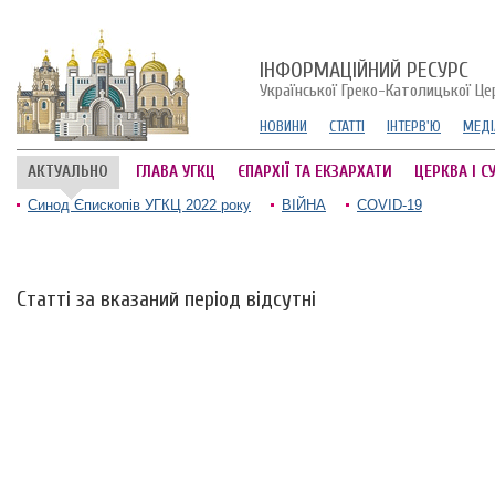
ІНФОРМАЦІЙНИЙ РЕСУРС
Української Греко-Католицької Це
НОВИНИ
СТАТТІ
ІНТЕРВ'Ю
МЕДІ
АКТУАЛЬНО
ГЛАВА УГКЦ
ЄПАРХІЇ ТА ЕКЗАРХАТИ
ЦЕРКВА І С
Синод Єпископів УГКЦ 2022 року
ВІЙНА
COVID-19
Статті за вказаний період відсутні