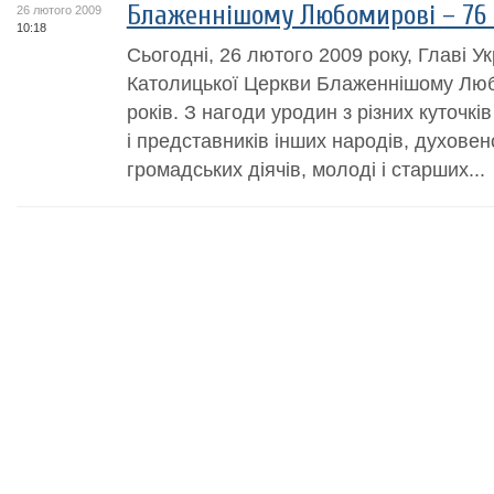
Блаженнішому Любомирові – 76 
26 лютого 2009
10:18
Сьогодні, 26 лютого 2009 року, Главі Ук
Католицької Церкви Блаженнішому Люб
років. З нагоди уродин з різних куточків 
і представників інших народів, духовенс
громадських діячів, молоді і старших...