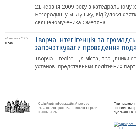
21 червня 2009 року в катедральному х
Богородиці у м. Луцьку, відбулося свят
священомученика Омеляна...
Творча інтелігенція та громадсь
24 червня 2009
10:48
започаткували проведення подяч
Творча інтелігенція міста, працівники 
установ, представники політичних парті
Офіційний інформаційний ресурс
При поширенні
Української Греко-Католицької Церкви
просимо вас р
©2004–2026
публікації на 