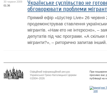
Українське суспільство не готов
30 червня 2009
01:36
обговорювати проблеми мігрант
Прямий ефір «Шустер Live» 26 червня 
продемонстрував ставлення українськи
мігрантів. «Нам ето не інтєрєсно», – за
депутатів під час програми. «А скільки
мігранти?», – риторично запитав інший.
Офіційний інформаційний ресурс
При поширенні
Української Греко-Католицької Церкви
просимо вас р
©2004–2026
публікації на 