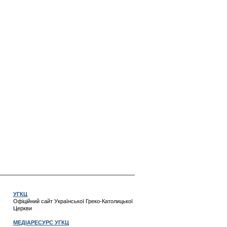
УГКЦ
Офіційний сайт Української Греко-Католицької
Церкви
МЕДІАРЕСУРС УГКЦ