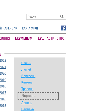
Й КАЛЕНДАР
КАРТА УГКЦ
УЖІННЯ
ЕКУМЕНІЗМ
ДУШПАСТИРСТВО
В
2022
Січень
2021
Лютий
2020
Березень
2019
Квітень
2018
Травень
2017
Червень
2016
Липень
2015
Серпень