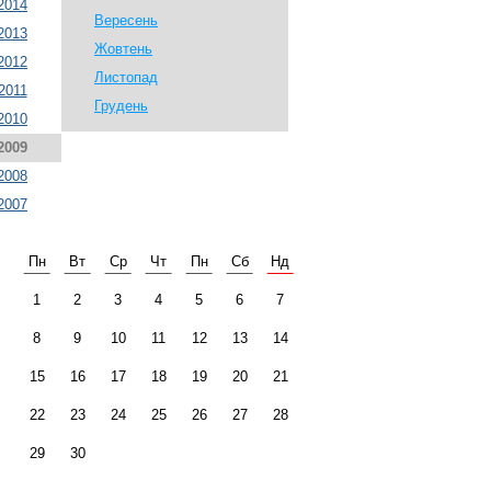
2014
Вересень
2013
Жовтень
2012
Листопад
2011
Грудень
2010
2009
2008
2007
Пн
Вт
Ср
Чт
Пн
Сб
Нд
1
2
3
4
5
6
7
8
9
10
11
12
13
14
15
16
17
18
19
20
21
22
23
24
25
26
27
28
29
30