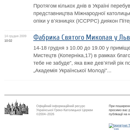
Протягом кількох днів в Україні переб
представництва Міжнародної католицьк
опіки у в’язницях (ICCPPC) диякон Піт
Фабрика Святого Миколая у Льв
14 грудня 2009
10:02
14-18 грудня з 10.00 до 19.00 у приміщ
Мистецтв (Коперніка,17) в рамках благо
тебе не забуде”, яка вже дев’ятий рік 
„Академія Української Молоді”...
Офіційний інформаційний ресурс
При поширенні
Української Греко-Католицької Церкви
просимо вас р
©2004–2026
публікації на 