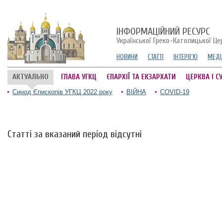
ІНФОРМАЦІЙНИЙ РЕСУРС
Української Греко-Католицької Це
НОВИНИ
СТАТТІ
ІНТЕРВ'Ю
МЕДІ
АКТУАЛЬНО
ГЛАВА УГКЦ
ЄПАРХІЇ ТА ЕКЗАРХАТИ
ЦЕРКВА І С
Синод Єпископів УГКЦ 2022 року
ВІЙНА
COVID-19
Статті за вказаний період відсутні