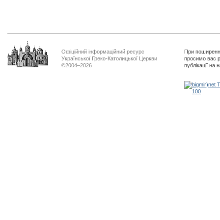
Офіційний інформаційний ресурс
При поширенні
Української Греко-Католицької Церкви
просимо вас р
©2004–2026
публікації на 