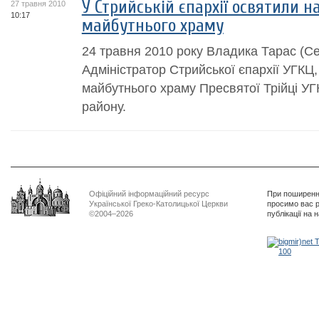
У Стрийській єпархії освятили 
27 травня 2010
10:17
майбутнього храму
24 травня 2010 року Владика Тарас (Се
Адміністратор Стрийської єпархії УГКЦ,
майбутнього храму Пресвятої Трійці УГ
району.
Офіційний інформаційний ресурс
При поширенні
Української Греко-Католицької Церкви
просимо вас р
©2004–2026
публікації на 