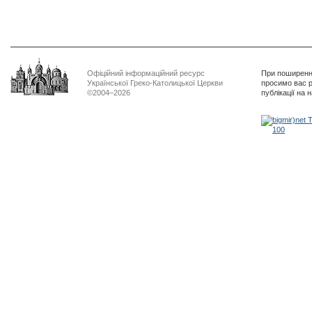
Офіційний інформаційний ресурс
При поширенні
Української Греко-Католицької Церкви
просимо вас р
©2004–2026
публікації на 