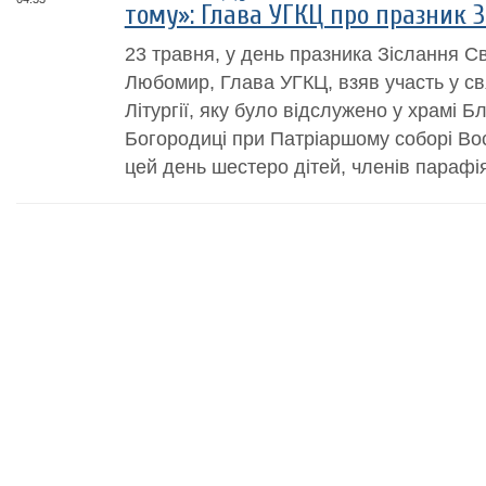
тому»: Глава УГКЦ про празник З
23 травня, у день празника Зіслання С
Любомир, Глава УГКЦ, взяв участь у св
Літургії, яку було відслужено у храмі 
Богородиці при Патріаршому соборі Вос
цей день шестеро дітей, членів парафія