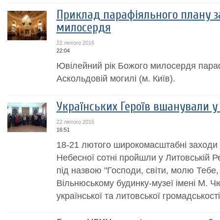
Приклад парафіяльного плану за
милосердя
22 лютого 2016
22:04
Ювілейний рік Божого милосердя пара
Аскольдовій могилі (м. Київ).
Українських Героїв вшанували у
22 лютого 2016
16:51
18-21 лютого широкомасштабні заходи 
Небесної сотні пройшли у Литовській Ре
під назвою "Господи, світи, молю Тебе
Вільнюському будинку-музеї імені М. Ч
української та литовської громадськості.