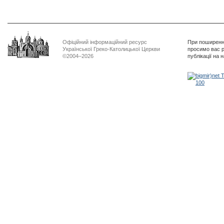
Офіційний інформаційний ресурс
При поширенні
Української Греко-Католицької Церкви
просимо вас р
©2004–2026
публікації на 